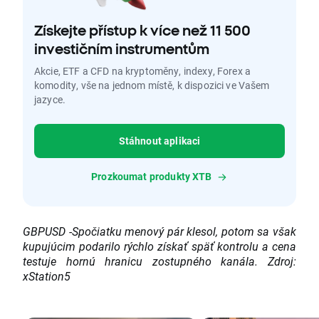
Získejte přístup k více než 11 500
investičním instrumentům
Akcie, ETF a CFD na kryptoměny, indexy, Forex a
komodity, vše na jednom místě, k dispozici ve Vašem
jazyce.
Stáhnout aplikaci
Prozkoumat produkty XTB
GBPUSD -Spočiatku menový pár klesol, potom sa však
kupujúcim podarilo rýchlo získať späť kontrolu a cena
testuje hornú hranicu zostupného kanála. Zdroj:
xStation5