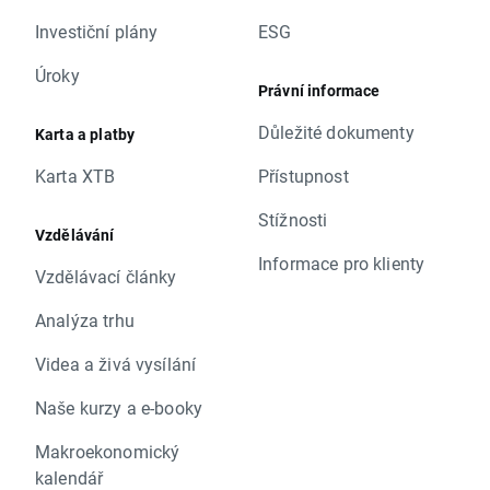
Investiční plány
ESG
Úroky
Právní informace
Důležité dokumenty
Karta a platby
Karta XTB
Přístupnost
Stížnosti
Vzdělávání
Informace pro klienty
Vzdělávací články
Analýza trhu
Videa a živá vysílání
Naše kurzy a e-booky
Makroekonomický
kalendář