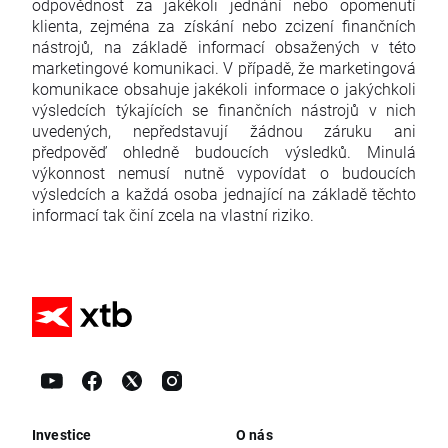
odpovědnost za jakékoli jednání nebo opomenutí
klienta, zejména za získání nebo zcizení finančních
nástrojů, na základě informací obsažených v této
marketingové komunikaci. V případě, že marketingová
komunikace obsahuje jakékoli informace o jakýchkoli
výsledcích týkajících se finančních nástrojů v nich
uvedených, nepředstavují žádnou záruku ani
předpověď ohledně budoucích výsledků. Minulá
výkonnost nemusí nutně vypovídat o budoucích
výsledcích a každá osoba jednající na základě těchto
informací tak činí zcela na vlastní riziko.
Investice
O nás