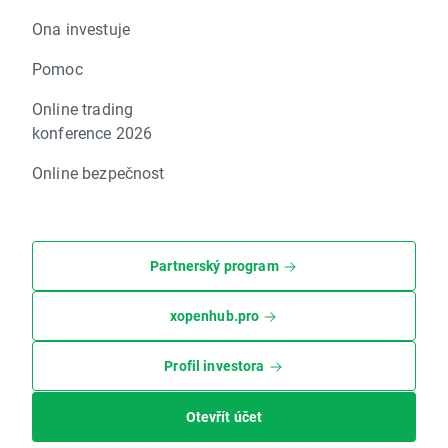
Ona investuje
Pomoc
Online trading
konference 2026
Online bezpečnost
Partnerský program
xopenhub.pro
Profil investora
Otevřít účet