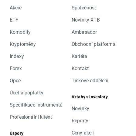
Akcie
Společnost
ETF
Novinky XTB
Komodity
Ambasador
Kryptoměny
Obchodní platforma
Indexy
Kariéra
Forex
Kontakt
Opce
Tiskové oddělení
Účet a poplatky
Vztahy s investory
Specifikace instrumentů
Novinky
Profesionální klient
Reporty
Ceny akcií
Úspory