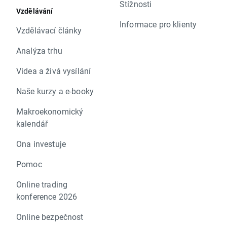
Stížnosti
Vzdělávání
Informace pro klienty
Vzdělávací články
Analýza trhu
Videa a živá vysílání
Naše kurzy a e-booky
Makroekonomický
kalendář
Ona investuje
Pomoc
Online trading
konference 2026
Online bezpečnost