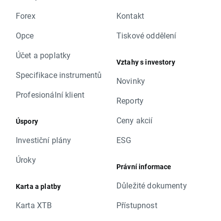
Forex
Kontakt
Opce
Tiskové oddělení
Účet a poplatky
Vztahy s investory
Specifikace instrumentů
Novinky
Profesionální klient
Reporty
Ceny akcií
Úspory
Investiční plány
ESG
Úroky
Právní informace
Důležité dokumenty
Karta a platby
Karta XTB
Přístupnost