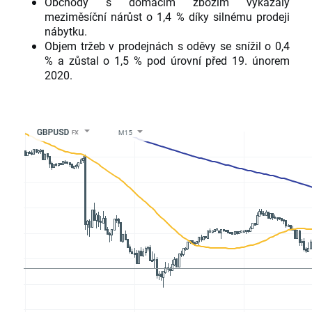
Obchody s domácím zbožím vykázaly
meziměsíční nárůst o 1,4 % díky silnému prodeji
nábytku.
Objem tržeb v prodejnách s oděvy se snížil o 0,4
% a zůstal o 1,5 % pod úrovní před 19. únorem
2020.