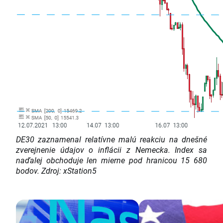
DE30 zaznamenal relatívne malú reakciu na dnešné
zverejnenie údajov o inflácii z Nemecka. Index sa
naďalej obchoduje len mierne pod hranicou 15 680
bodov. Zdroj: xStation5​​​​​​​