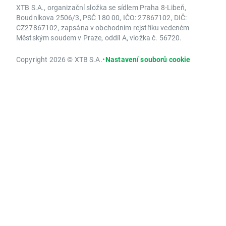
XTB S.A., organizační složka se sídlem Praha 8-Libeň,
Boudníkova 2506/3, PSČ 180 00, IČO: 27867102, DIČ:
CZ27867102, zapsána v obchodním rejstříku vedeném
Městským soudem v Praze, oddíl A, vložka č. 56720.
Copyright 2026 © XTB S.A.
•
Nastavení souborů cookie