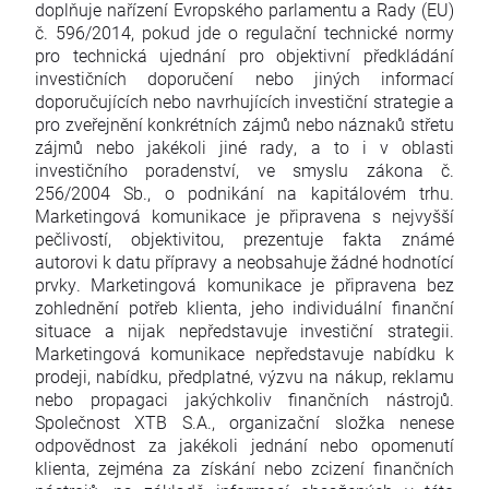
doplňuje nařízení Evropského parlamentu a Rady (EU)
č. 596/2014, pokud jde o regulační technické normy
pro technická ujednání pro objektivní předkládání
investičních doporučení nebo jiných informací
doporučujících nebo navrhujících investiční strategie a
pro zveřejnění konkrétních zájmů nebo náznaků střetu
zájmů nebo jakékoli jiné rady, a to i v oblasti
investičního poradenství, ve smyslu zákona č.
256/2004 Sb., o podnikání na kapitálovém trhu.
Marketingová komunikace je připravena s nejvyšší
pečlivostí, objektivitou, prezentuje fakta známé
autorovi k datu přípravy a neobsahuje žádné hodnotící
prvky. Marketingová komunikace je připravena bez
zohlednění potřeb klienta, jeho individuální finanční
situace a nijak nepředstavuje investiční strategii.
Marketingová komunikace nepředstavuje nabídku k
prodeji, nabídku, předplatné, výzvu na nákup, reklamu
nebo propagaci jakýchkoliv finančních nástrojů.
Společnost XTB S.A., organizační složka nenese
odpovědnost za jakékoli jednání nebo opomenutí
klienta, zejména za získání nebo zcizení finančních