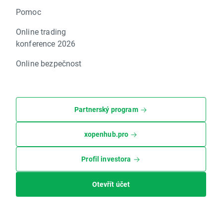
Pomoc
Online trading
konference 2026
Online bezpečnost
Partnerský program
xopenhub.pro
Profil investora
Otevřít účet