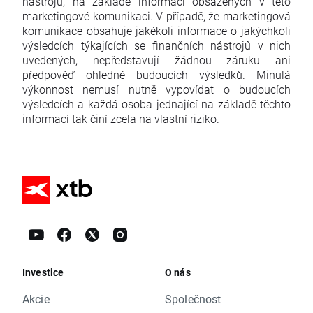
nástrojů, na základě informací obsažených v této
marketingové komunikaci. V případě, že marketingová
komunikace obsahuje jakékoli informace o jakýchkoli
výsledcích týkajících se finančních nástrojů v nich
uvedených, nepředstavují žádnou záruku ani
předpověď ohledně budoucích výsledků. Minulá
výkonnost nemusí nutně vypovídat o budoucích
výsledcích a každá osoba jednající na základě těchto
informací tak činí zcela na vlastní riziko.
Investice
O nás
Akcie
Společnost