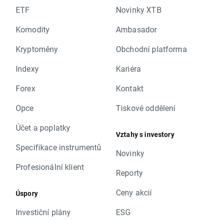
ETF
Novinky XTB
Komodity
Ambasador
Kryptoměny
Obchodní platforma
Indexy
Kariéra
Forex
Kontakt
Opce
Tiskové oddělení
Účet a poplatky
Vztahy s investory
Specifikace instrumentů
Novinky
Profesionální klient
Reporty
Ceny akcií
Úspory
Investiční plány
ESG