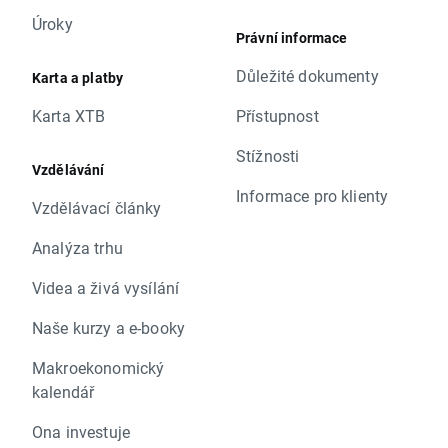
Úroky
Právní informace
Důležité dokumenty
Karta a platby
Karta XTB
Přístupnost
Stížnosti
Vzdělávání
Informace pro klienty
Vzdělávací články
Analýza trhu
Videa a živá vysílání
Naše kurzy a e-booky
Makroekonomický
kalendář
Ona investuje