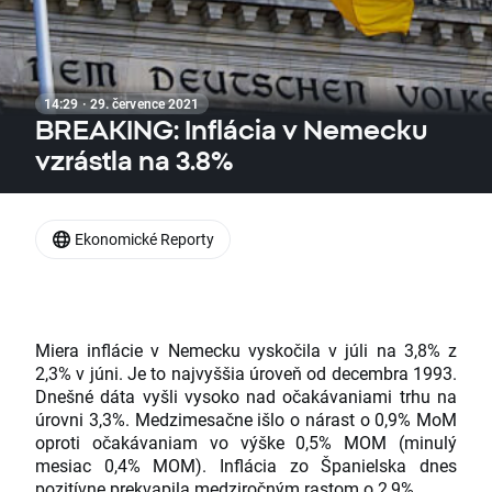
14:29 · 29. července 2021
BREAKING: Inflácia v Nemecku
vzrástla na 3.8%
Ekonomické Reporty
Miera inflácie v Nemecku vyskočila v júli na 3,8% z
2,3% v júni. Je to najvyššia úroveň od decembra 1993.
Dnešné dáta vyšli vysoko nad očakávaniami trhu na
úrovni 3,3%. Medzimesačne išlo o nárast o 0,9% MoM
oproti očakávaniam vo výške 0,5% MOM (minulý
mesiac 0,4% MOM). Inflácia zo Španielska dnes
pozitívne prekvapila medziročným rastom o 2,9%.