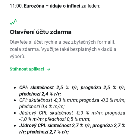
11:00,
Eurozóna
–
údaje o inflaci
za leden:
Otevření účtu zdarma
Otevřete si účet rychle a bez zbytečných formalit,
zcela zdarma. Využijte také bezplatných vkladů a
výběrů.
Stáhnout aplikaci
CPI: skutečnost 2,5 % r/r; prognóza 2,5 % r/r;
předchozí 2,4 % r/r;
CPI: skutečnost -0,3 % m/m; prognóza -0,3 % m/m;
předchozí 0,4 % m/m;
Jádrový CPI: skutečnost -0,9 % m/m; prognóza
-1,0 % m/m; předchozí 0,5 % m/m;
Jádrový CPI: skutečnost 2,7 % r/r; prognóza 2,7 %
r/r; předchozí 2,7 % r/r;