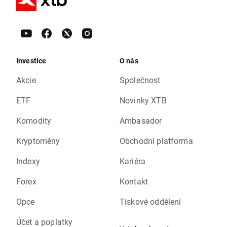
Investice
O nás
Akcie
Společnost
ETF
Novinky XTB
Komodity
Ambasador
Kryptoměny
Obchodní platforma
Indexy
Kariéra
Forex
Kontakt
Opce
Tiskové oddělení
Účet a poplatky