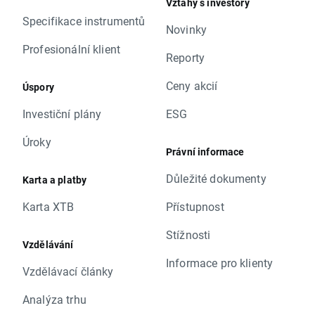
Vztahy s investory
Specifikace instrumentů
Novinky
Profesionální klient
Reporty
Ceny akcií
Úspory
Investiční plány
ESG
Úroky
Právní informace
Důležité dokumenty
Karta a platby
Karta XTB
Přístupnost
Stížnosti
Vzdělávání
Informace pro klienty
Vzdělávací články
Analýza trhu