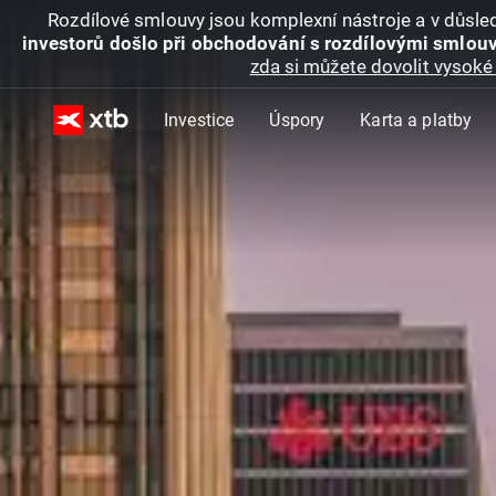
Rozdílové smlouvy jsou komplexní nástroje a v důsled
investorů došlo při obchodování s rozdílovými smlouv
zda si můžete dovolit vysoké 
Investice
Úspory
Karta a platby