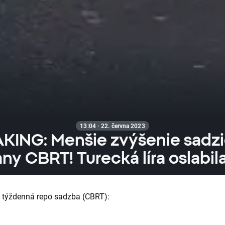
13:04 · 22. června 2023
KING: Menšie zvýšenie sadzi
any CBRT! Turecká líra oslabila
 týždenná repo sadzba (CBRT):