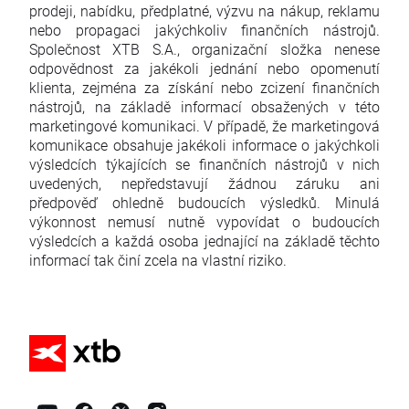
prodeji, nabídku, předplatné, výzvu na nákup, reklamu
nebo propagaci jakýchkoliv finančních nástrojů.
Společnost XTB S.A., organizační složka nenese
odpovědnost za jakékoli jednání nebo opomenutí
klienta, zejména za získání nebo zcizení finančních
nástrojů, na základě informací obsažených v této
marketingové komunikaci. V případě, že marketingová
komunikace obsahuje jakékoli informace o jakýchkoli
výsledcích týkajících se finančních nástrojů v nich
uvedených, nepředstavují žádnou záruku ani
předpověď ohledně budoucích výsledků. Minulá
výkonnost nemusí nutně vypovídat o budoucích
výsledcích a každá osoba jednající na základě těchto
informací tak činí zcela na vlastní riziko.