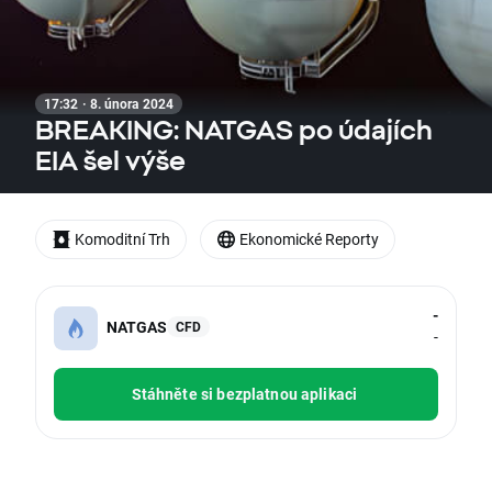
17:32 · 8. února 2024
BREAKING: NATGAS po údajích
EIA šel výše
Komoditní Trh
Ekonomické Reporty
-
NATGAS
CFD
-
Stáhněte si bezplatnou aplikaci