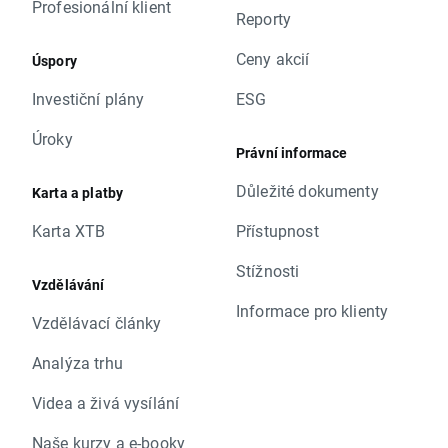
Profesionální klient
Reporty
Ceny akcií
Úspory
Investiční plány
ESG
Úroky
Právní informace
Důležité dokumenty
Karta a platby
Karta XTB
Přístupnost
Stížnosti
Vzdělávání
Informace pro klienty
Vzdělávací články
Analýza trhu
Videa a živá vysílání
Naše kurzy a e-booky