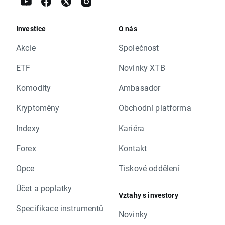
Investice
O nás
Akcie
Společnost
ETF
Novinky XTB
Komodity
Ambasador
Kryptoměny
Obchodní platforma
Indexy
Kariéra
Forex
Kontakt
Opce
Tiskové oddělení
Účet a poplatky
Vztahy s investory
Specifikace instrumentů
Novinky