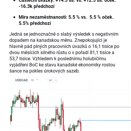
-16.3k předchozí
Míra nezaměstnanosti: 5.5 % vs. 5.5 % oček.
5.5% předchozí
Jedná se jednoznačně o slabý výsledek s negativním
dopadem na kanadskou měnu. Znepokojující je
hlavně pád plných pracovních úvazků o 16,1 tisíce po
dvou měsících silného růstu o v pořadí 81,1 tisíce a
53,7 tisíce. Vzhledem k poslednímu holubičímu
vyjádření BoC ke stavu kanadské ekonomiky rostou
šance na pokles úrokových sazeb.