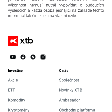
výkonnost nemusí nutně vypovídat o budoucích
výsledcích a každá osoba jednající na základě těchto
informací tak činí zcela na vlastní riziko.
Investice
O nás
Akcie
Společnost
ETF
Novinky XTB
Komodity
Ambasador
Kryptoměny
Obchodní platforma