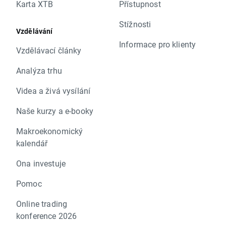
Karta XTB
Přístupnost
Stížnosti
Vzdělávání
Informace pro klienty
Vzdělávací články
Analýza trhu
Videa a živá vysílání
Naše kurzy a e-booky
Makroekonomický
kalendář
Ona investuje
Pomoc
Online trading
konference 2026