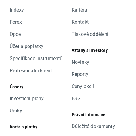
Indexy
Kariéra
Forex
Kontakt
Opce
Tiskové oddělení
Účet a poplatky
Vztahy s investory
Specifikace instrumentů
Novinky
Profesionální klient
Reporty
Ceny akcií
Úspory
Investiční plány
ESG
Úroky
Právní informace
Důležité dokumenty
Karta a platby