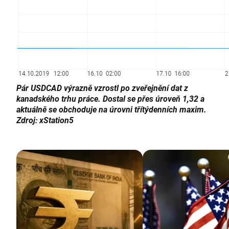
Pár USDCAD výrazně vzrostl po zveřejnění dat z
kanadského trhu práce. Dostal se přes úroveň 1,32 a
aktuálně se obchoduje na úrovni třítýdenních maxim.
Zdroj: xStation5