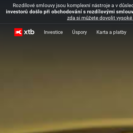
Rozdílové smlouvy jsou komplexní nástroje a v důsled
investorů došlo při obchodování s rozdílovými smlouv
zda si můžete dovolit vysoké 
Investice
Úspory
Karta a platby