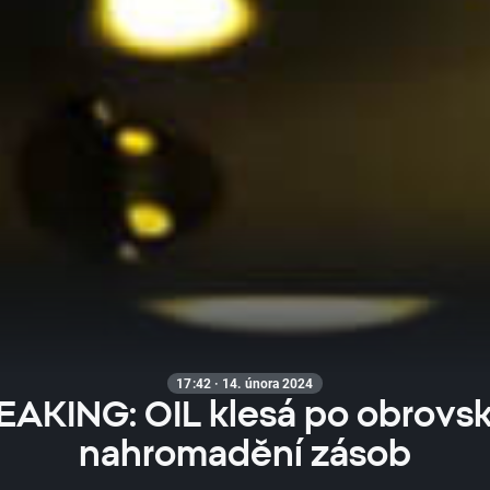
17:42 · 14. února 2024
EAKING: OIL klesá po obrovs
nahromadění zásob