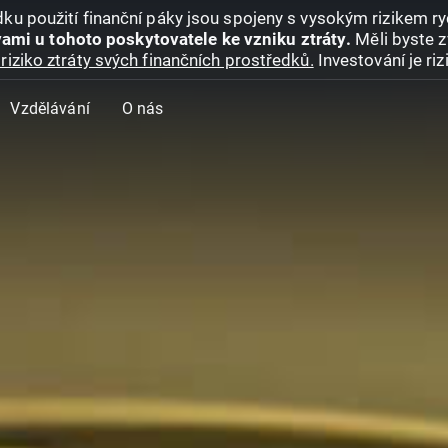
ku použití finanční páky jsou spojeny s vysokým rizikem ryc
ami u tohoto poskytovatele ke vzniku ztráty.
Měli byste z
riziko ztráty svých finančních prostředků.
Investování je ri
Vzdělávání
O nás