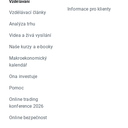
Vzdělávání
Informace pro klienty
Vzdělávací články
Analýza trhu
Videa a živá vysílání
Naše kurzy a e-booky
Makroekonomický
kalendář
Ona investuje
Pomoc
Online trading
konference 2026
Online bezpečnost