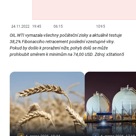
OIL.WTI vymazala všechny počáteční zisky a aktuálně testuje
38,2% Fibonacciho retracement poslední vzestupné vlny.
Pokud by došlo k proražení níže, pohyb dolů se může
prohloubit směrem k minimům na 74,00 USD. Zdroj: xStation5