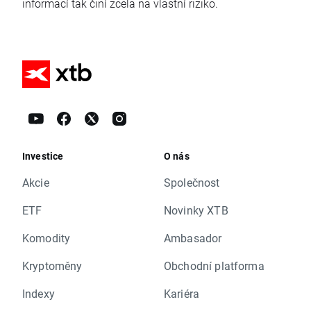
informací tak činí zcela na vlastní riziko.
Investice
O nás
Akcie
Společnost
ETF
Novinky XTB
Komodity
Ambasador
Kryptoměny
Obchodní platforma
Indexy
Kariéra