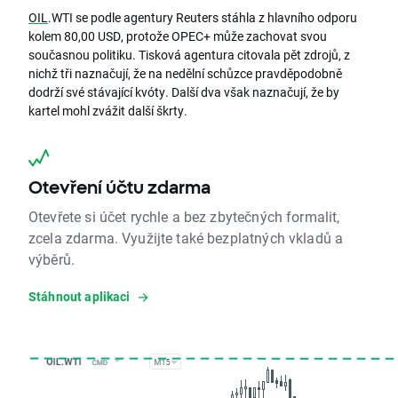
OIL
.WTI se podle agentury Reuters stáhla z hlavního odporu
kolem 80,00 USD, protože OPEC+ může zachovat svou
současnou politiku. Tisková agentura citovala pět zdrojů, z
nichž tři naznačují, že na nedělní schůzce pravděpodobně
dodrží své stávající kvóty. Další dva však naznačují, že by
kartel mohl zvážit další škrty.
Otevření účtu zdarma
Otevřete si účet rychle a bez zbytečných formalit,
zcela zdarma. Využijte také bezplatných vkladů a
výběrů.
Stáhnout aplikaci