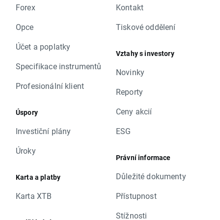
Forex
Kontakt
Opce
Tiskové oddělení
Účet a poplatky
Vztahy s investory
Specifikace instrumentů
Novinky
Profesionální klient
Reporty
Ceny akcií
Úspory
Investiční plány
ESG
Úroky
Právní informace
Důležité dokumenty
Karta a platby
Karta XTB
Přístupnost
Stížnosti