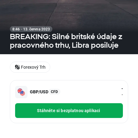
8:46 · 13. června 2023
BREAKING: Silné britské údaje z
pracovného trhu, Libra posiluje
Forexový Trh
-
GBP/USD
CFD
-
Stáhněte si bezplatnou aplikaci