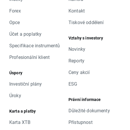
Forex
Kontakt
Opce
Tiskové oddělení
Účet a poplatky
Vztahy s investory
Specifikace instrumentů
Novinky
Profesionální klient
Reporty
Ceny akcií
Úspory
Investiční plány
ESG
Úroky
Právní informace
Důležité dokumenty
Karta a platby
Karta XTB
Přístupnost