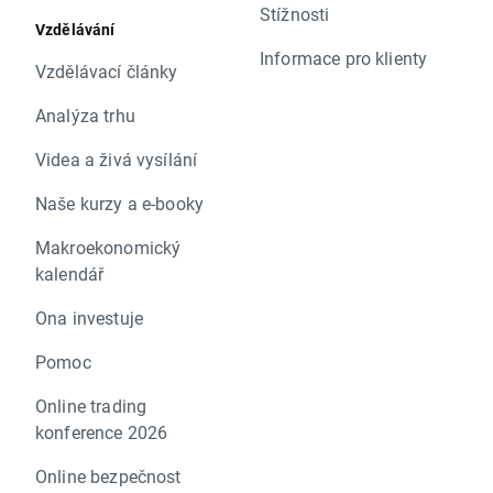
Stížnosti
Vzdělávání
Informace pro klienty
Vzdělávací články
Analýza trhu
Videa a živá vysílání
Naše kurzy a e-booky
Makroekonomický
kalendář
Ona investuje
Pomoc
Online trading
konference 2026
Online bezpečnost