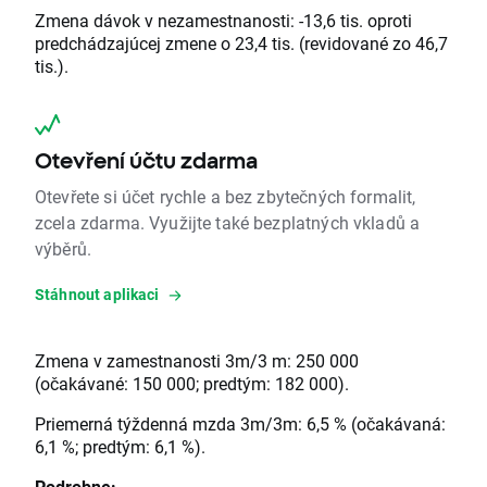
Zmena dávok v nezamestnanosti: -13,6 tis. oproti
predchádzajúcej zmene o 23,4 tis. (revidované zo 46,7
tis.).
Otevření účtu zdarma
Otevřete si účet rychle a bez zbytečných formalit,
zcela zdarma. Využijte také bezplatných vkladů a
výběrů.
Stáhnout aplikaci
Zmena v zamestnanosti 3m/3 m: 250 000
(očakávané: 150 000; predtým: 182 000).
Priemerná týždenná mzda 3m/3m: 6,5 % (očakávaná:
6,1 %; predtým: 6,1 %).
Podrobne: