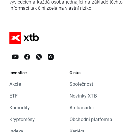
výsledcích a každá osoba jednající na základě těchto
informací tak činí zcela na vlastní riziko.
Investice
O nás
Akcie
Společnost
ETF
Novinky XTB
Komodity
Ambasador
Kryptoměny
Obchodní platforma
Indexy
Kariéra