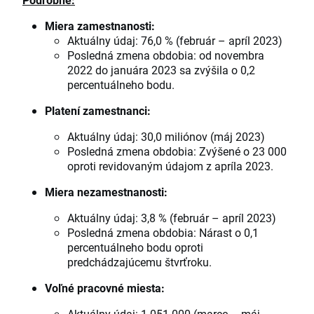
Miera zamestnanosti:
Aktuálny údaj: 76,0 % (február – apríl 2023)
Posledná zmena obdobia: od novembra
2022 do januára 2023 sa zvýšila o 0,2
percentuálneho bodu.
Platení zamestnanci:
Aktuálny údaj: 30,0 miliónov (máj 2023)
Posledná zmena obdobia: Zvýšené o 23 000
oproti revidovaným údajom z apríla 2023.
Miera nezamestnanosti:
Aktuálny údaj: 3,8 % (február – apríl 2023)
Posledná zmena obdobia: Nárast o 0,1
percentuálneho bodu oproti
predchádzajúcemu štvrťroku.
Voľné pracovné miesta:
Aktuálny údaj: 1 051 000 (marec – máj