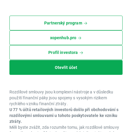
Partnerský program
xopenhub.pro
Profil investora
Otevřít účet
Rozdílové smlouvy jsou komplexní nástroje a v důsledku
použití finanční páky jsou spojeny s vysokým rizikem
rychlého vzniku finanční ztráty.
U 77 % účtů retailových investorů došlo při obchodování s
rozdílovými smlouvami u tohoto poskytovatele ke vzniku
ztráty.
Měli byste zvážit, zda rozumíte tomu, jak rozdílové smlouvy