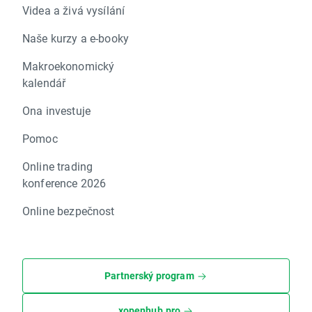
Videa a živá vysílání
Naše kurzy a e-booky
Makroekonomický
kalendář
Ona investuje
Pomoc
Online trading
konference 2026
Online bezpečnost
Partnerský program
xopenhub.pro