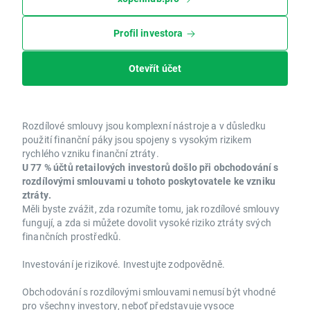
Profil investora
Otevřít účet
Rozdílové smlouvy jsou komplexní nástroje a v důsledku
použití finanční páky jsou spojeny s vysokým rizikem
rychlého vzniku finanční ztráty.
U 77 % účtů retailových investorů došlo při obchodování s
rozdílovými smlouvami u tohoto poskytovatele ke vzniku
ztráty.
Měli byste zvážit, zda rozumíte tomu, jak rozdílové smlouvy
fungují, a zda si můžete dovolit vysoké riziko ztráty svých
finančních prostředků.
Investování je rizikové. Investujte zodpovědně.
Obchodování s rozdílovými smlouvami nemusí být vhodné
pro všechny investory, neboť představuje vysoce