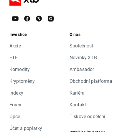
Investice
O nás
Akcie
Společnost
ETF
Novinky XTB
Komodity
Ambasador
Kryptoměny
Obchodní platforma
Indexy
Kariéra
Forex
Kontakt
Opce
Tiskové oddělení
Účet a poplatky