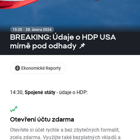
15:35 · 28. února 2024
BREAKING: Údaje o HDP USA
mírně pod odhady 📌
Ekonomické Reporty
14:30,
Spojené státy
- údaje o HDP:
Otevření účtu zdarma
Otevřete si účet rychle a bez zbytečných formalit,
zcela zdarma. Využijte také bezplatných vkladů a