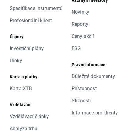
Vztahy s investory
Specifikace instrumentů
Novinky
Profesionální klient
Reporty
Ceny akcií
Úspory
Investiční plány
ESG
Úroky
Právní informace
Důležité dokumenty
Karta a platby
Karta XTB
Přístupnost
Stížnosti
Vzdělávání
Informace pro klienty
Vzdělávací články
Analýza trhu