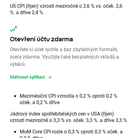
US CPI (říjen) vzrostl meziročně o 2,6 % vs. oček. 2,6
%. a dříve 2,4 %.
Otevření účtu zdarma
Otevřete si účet rychle a bez zbytečných formalit,
zcela zdarma. Využijte také bezplatných vkladů a
výběrů.
Stáhnout aplikaci
Meziměsíční CPI vzrostla o 0,2 % oproti 0,2 %
oček. a 0,2 % dříve
Jádrový index spotřebitelských cen v USA (říjen)
vzrostl meziročně o 3,3 % vs. oček. 3,3 %. a dříve 3,3 %.
MoM Core CPI roste o 0,3 % oproti 0,3 % oček. a
0,3 % dříve