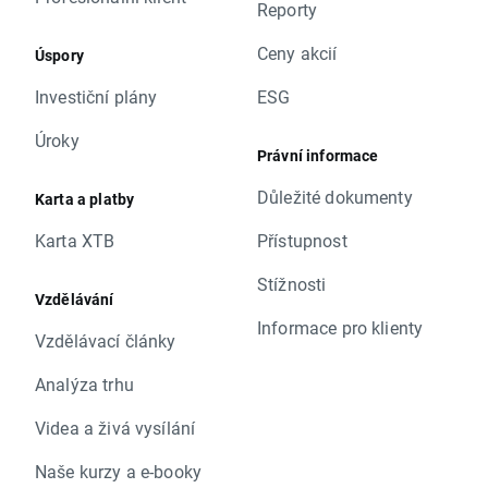
Reporty
Ceny akcií
Úspory
Investiční plány
ESG
Úroky
Právní informace
Důležité dokumenty
Karta a platby
Karta XTB
Přístupnost
Stížnosti
Vzdělávání
Informace pro klienty
Vzdělávací články
Analýza trhu
Videa a živá vysílání
Naše kurzy a e-booky