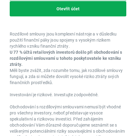
Otevřít účet
Rozdílové smlouvy jsou komplexní nástroje a v důsledku
použití finanční páky jsou spojeny s vysokým rizikem
rychlého vzniku finanční ztráty.
U 77 % účtů retailových investorů došlo při obchodování s
rozdílovými smlouvami u tohoto poskytovatele ke vzniku
ztráty.
Měli byste zvážit, zda rozumíte tomu, jak rozdílové smlouvy
fungují, a zda si můžete dovolit vysoké riziko ztráty svých
finančních prostředků.
Investování je rizikové. Investujte zodpovědně.
Obchodování s rozdílovými smlouvami nemusí být vhodné
pro všechny investory, neboť představuje vysoce
spekulativní a rizikovou investici. Před zahájením
obchodování Vám důrazně doporučujeme seznámit se s
veškerými potenciálními riziky souvisejícími s obchodováním