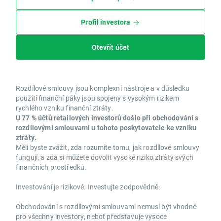
Profil investora
Otevřít účet
Rozdílové smlouvy jsou komplexní nástroje a v důsledku
použití finanční páky jsou spojeny s vysokým rizikem
rychlého vzniku finanční ztráty.
U 77 % účtů retailových investorů došlo při obchodování s
rozdílovými smlouvami u tohoto poskytovatele ke vzniku
ztráty.
Měli byste zvážit, zda rozumíte tomu, jak rozdílové smlouvy
fungují, a zda si můžete dovolit vysoké riziko ztráty svých
finančních prostředků.
Investování je rizikové. Investujte zodpovědně.
Obchodování s rozdílovými smlouvami nemusí být vhodné
pro všechny investory, neboť představuje vysoce