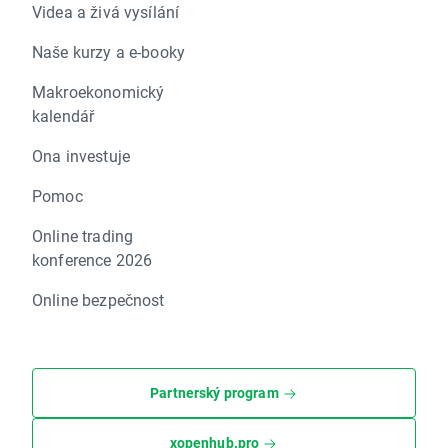
Videa a živá vysílání
Naše kurzy a e-booky
Makroekonomický
kalendář
Ona investuje
Pomoc
Online trading
konference 2026
Online bezpečnost
Partnerský program
xopenhub.pro