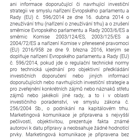
ani informace doporučující či navrhující investiční
strategii ve smyslu nařízení Evropského parlamentu a
Rady (EU) č. 596/2014 ze dne 16. dubna 2014 o
zneužívání trhu (nařízení o zneužívání trhu) a o zrušení
směrnice Evropského parlamentu a Rady 2003/6/ES a
směrnic Komise 2003/124/ES, 2003/125/ES a
2004/72/ES a nařízení Komise v přenesené pravomoci
(EU) 2016/958 ze dne 9. března 2016, kterým se
doplňuje nařízení Evropského parlamentu a Rady (EU)
č. 596/2014, pokud jde o regulační technické normy
pro technická ujednání pro objektivní předkládání
investičních doporučení nebo jiných informací
doporučujících nebo navrhujících investiční strategie a
pro zveřejnění konkrétních zájmů nebo náznaků střetu
zájmů nebo jakékoli jiné rady, a to i v oblasti
investičního poradenství, ve smyslu zákona č.
256/2004 Sb., o podnikání na kapitálovém trhu.
Marketingová komunikace je připravena s nejvyšší
pečlivostí, objektivitou, prezentuje fakta známé
autorovi k datu přípravy a neobsahuje žádné hodnotící
prvky. Marketingová komunikace je připravena bez