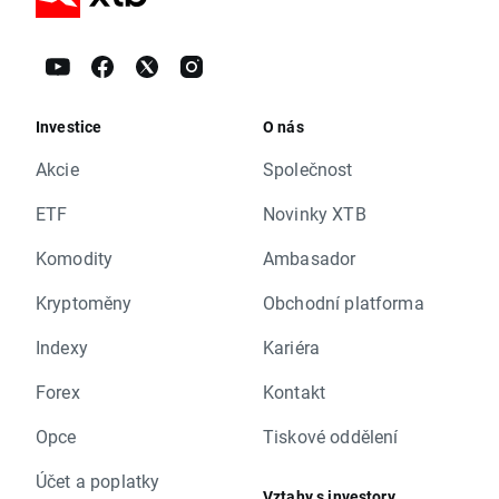
Investice
O nás
Akcie
Společnost
ETF
Novinky XTB
Komodity
Ambasador
Kryptoměny
Obchodní platforma
Indexy
Kariéra
Forex
Kontakt
Opce
Tiskové oddělení
Účet a poplatky
Vztahy s investory