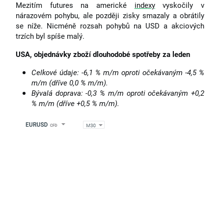
Mezitím futures na americké
indexy
vyskočily v
nárazovém pohybu, ale později zisky smazaly a obrátily
se níže. Nicméně rozsah pohybů na USD a akciových
trzích byl spíše malý.
USA, objednávky zboží dlouhodobé spotřeby za leden
Celkové údaje: -6,1 % m/m oproti očekávaným -4,5 %
m/m (dříve 0,0 % m/m).
Bývalá doprava: -0,3 % m/m oproti očekávaným +0,2
% m/m (dříve +0,5 % m/m).