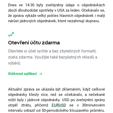
Dnes ve 14:30 byly zveřejněny údaje o objednávkách
zboží dlouhodobé spotřeby v USA za leden. Očekávalo se,
že zpráva vykáže velký pokles hlavních objednávek i malý
nárůst jádrových objednávek, které nezahrnují dopravu.
Otevření účtu zdarma
Otevřete si účet rychle a bez zbytečných formalit,
zcela zdarma. Využijte také bezplatných vkladů a
výběrů.
Stáhnout aplikaci
Aktuální zpráva se ukázala být zklamáním, když celkové
objednávky klesly více, než se očekávalo, a nečekaně
nižší byly i jádrové objednávky. USD po zveřejnění zprávy
utrpěl ztrátu, přičemž
EURUSD
se v 30minutovém
intervalu odrazil od 50-periodického klouzavého průměru.