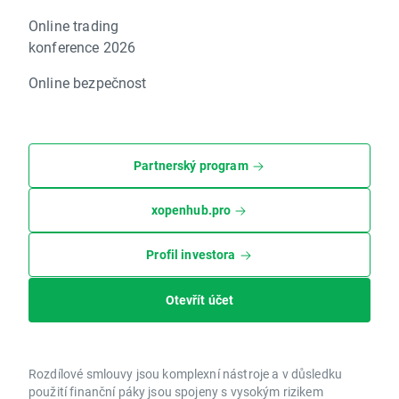
Online trading
konference 2026
Online bezpečnost
Partnerský program
xopenhub.pro
Profil investora
Otevřít účet
Rozdílové smlouvy jsou komplexní nástroje a v důsledku
použití finanční páky jsou spojeny s vysokým rizikem