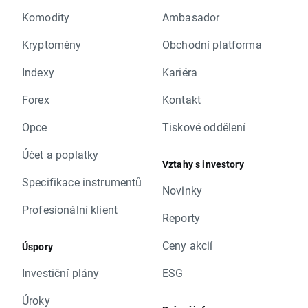
Komodity
Ambasador
Kryptoměny
Obchodní platforma
Indexy
Kariéra
Forex
Kontakt
Opce
Tiskové oddělení
Účet a poplatky
Vztahy s investory
Specifikace instrumentů
Novinky
Profesionální klient
Reporty
Ceny akcií
Úspory
Investiční plány
ESG
Úroky