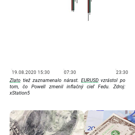
Zlato
tiež zaznamenalo nárast.
EURUSD
vzrástol po
tom, čo Powell zmenil inflačný cieľ Fedu. Zdroj:
xStation5