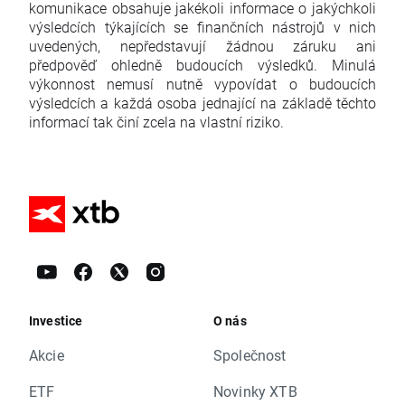
komunikace obsahuje jakékoli informace o jakýchkoli
výsledcích týkajících se finančních nástrojů v nich
uvedených, nepředstavují žádnou záruku ani
předpověď ohledně budoucích výsledků. Minulá
výkonnost nemusí nutně vypovídat o budoucích
výsledcích a každá osoba jednající na základě těchto
informací tak činí zcela na vlastní riziko.
Investice
O nás
Akcie
Společnost
ETF
Novinky XTB