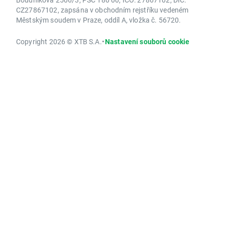
CZ27867102, zapsána v obchodním rejstříku vedeném
Městským soudem v Praze, oddíl A, vložka č. 56720.
Copyright 2026 © XTB S.A.
•
Nastavení souborů cookie