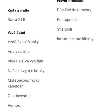
Právní informace
Důležité dokumenty
Karta a platby
Karta XTB
Přístupnost
Stížnosti
Vzdělávání
Informace pro klienty
Vzdělávací články
Analýza trhu
Videa a živá vysílání
Naše kurzy a e-booky
Makroekonomický
kalendář
Ona investuje
Pomoc