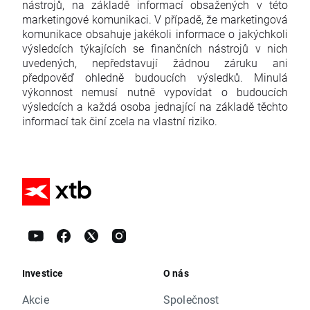
nástrojů, na základě informací obsažených v této
marketingové komunikaci. V případě, že marketingová
komunikace obsahuje jakékoli informace o jakýchkoli
výsledcích týkajících se finančních nástrojů v nich
uvedených, nepředstavují žádnou záruku ani
předpověď ohledně budoucích výsledků. Minulá
výkonnost nemusí nutně vypovídat o budoucích
výsledcích a každá osoba jednající na základě těchto
informací tak činí zcela na vlastní riziko.
Investice
O nás
Akcie
Společnost