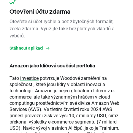
Otevření účtu zdarma
Otevřete si účet rychle a bez zbytečných formalit,
zcela zdarma. Využijte také bezplatných vkladů a
výběrů.
Stáhnout aplikaci
Amazon jako klíčová součást portfolia
Tato
investice
potvrzuje Woodové zaměření na
společnosti, které jsou lídry v oblasti inovací a
technologií. Amazon je nejen globálním lídrem v e-
commerce, ale také významným hráčem v cloud
computingu prostřednictvím své divize Amazon Web
Services (AWS). Ve třetím čtvrtletí roku 2024 AWS
přinesl provozní zisk ve výši 10,7 miliardy USD, čímž
překonal výsledky e-commerce segmentu (7 miliard
USD). Navíc vývoj vlastních AI čipů, jako je Trainium,