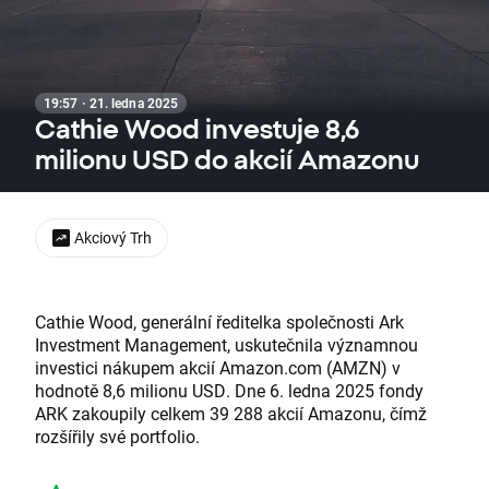
19:57 · 21. ledna 2025
Cathie Wood investuje 8,6
milionu USD do akcií Amazonu
Akciový Trh
Cathie Wood, generální ředitelka společnosti Ark
Investment Management, uskutečnila významnou
investici nákupem akcií Amazon.com (AMZN) v
hodnotě 8,6 milionu USD. Dne 6. ledna 2025 fondy
ARK zakoupily celkem 39 288 akcií Amazonu, čímž
rozšířily své portfolio.