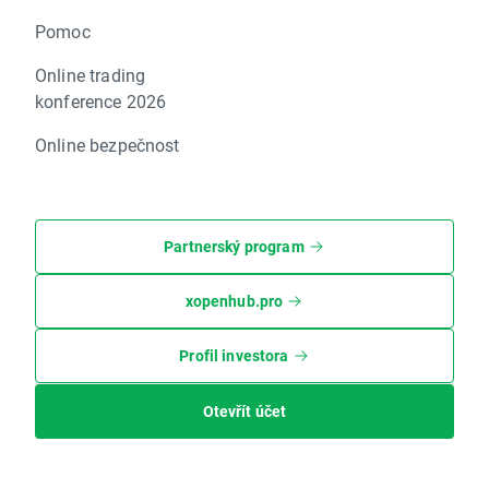
Pomoc
Online trading
konference 2026
Online bezpečnost
Partnerský program
xopenhub.pro
Profil investora
Otevřít účet