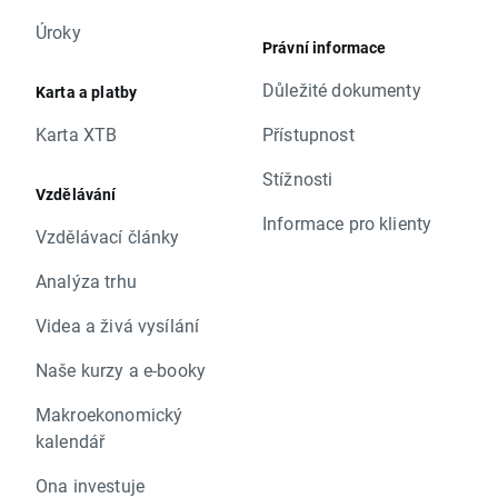
Úroky
Právní informace
Důležité dokumenty
Karta a platby
Karta XTB
Přístupnost
Stížnosti
Vzdělávání
Informace pro klienty
Vzdělávací články
Analýza trhu
Videa a živá vysílání
Naše kurzy a e-booky
Makroekonomický
kalendář
Ona investuje