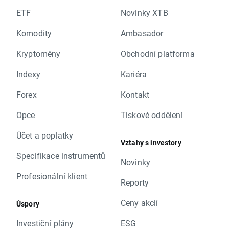
ETF
Novinky XTB
Komodity
Ambasador
Kryptoměny
Obchodní platforma
Indexy
Kariéra
Forex
Kontakt
Opce
Tiskové oddělení
Účet a poplatky
Vztahy s investory
Specifikace instrumentů
Novinky
Profesionální klient
Reporty
Ceny akcií
Úspory
Investiční plány
ESG