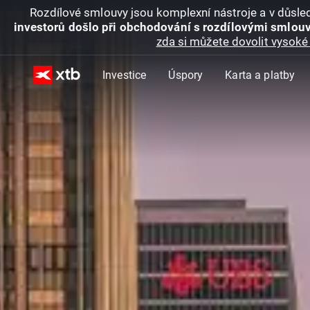
Rozdílové smlouvy jsou komplexní nástroje a v důsled
investorů došlo při obchodování s rozdílovými smlouv
zda si můžete dovolit vysoké 
Investice
Úspory
Karta a platby