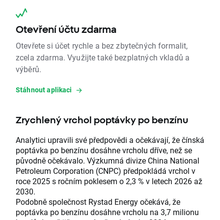
Otevření účtu zdarma
Otevřete si účet rychle a bez zbytečných formalit,
zcela zdarma. Využijte také bezplatných vkladů a
výběrů.
Stáhnout aplikaci
Zrychlený vrchol poptávky po benzínu
Analytici upravili své předpovědi a očekávají, že čínská
poptávka po benzínu dosáhne vrcholu dříve, než se
původně očekávalo. Výzkumná divize China National
Petroleum Corporation (CNPC) předpokládá vrchol v
roce 2025 s ročním poklesem o 2,3 % v letech 2026 až
2030.
Podobně společnost Rystad Energy očekává, že
poptávka po benzínu dosáhne vrcholu na 3,7 milionu