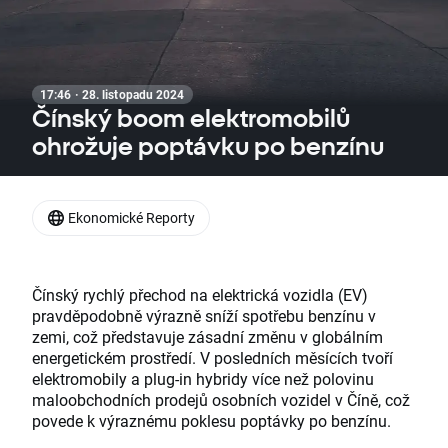
17:46 · 28. listopadu 2024
Čínský boom elektromobilů
ohrožuje poptávku po benzínu
Ekonomické Reporty
Čínský rychlý přechod na elektrická vozidla (EV)
pravděpodobně výrazně sníží spotřebu benzínu v
zemi, což představuje zásadní změnu v globálním
energetickém prostředí. V posledních měsících tvoří
elektromobily a plug-in hybridy více než polovinu
maloobchodních prodejů osobních vozidel v Číně, což
povede k výraznému poklesu poptávky po benzínu.