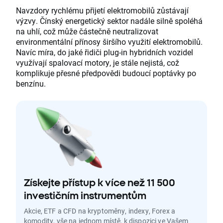
Navzdory rychlému přijetí elektromobilů zůstávají
výzvy. Čínský energetický sektor nadále silně spoléhá
na uhlí, což může částečně neutralizovat
environmentální přínosy širšího využití elektromobilů.
Navíc míra, do jaké řidiči plug-in hybridních vozidel
využívají spalovací motory, je stále nejistá, což
komplikuje přesné předpovědi budoucí poptávky po
benzínu.
Získejte přístup k více než 11 500
investičním instrumentům
Akcie, ETF a CFD na kryptoměny, indexy, Forex a
komodity, vše na jednom místě, k dispozici ve Vašem