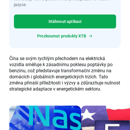
jazyce.
Stáhnout aplikaci
Prozkoumat produkty XTB
Čína se svým rychlým přechodem na elektrická
vozidla směřuje k zásadnímu poklesu poptávky po
benzínu, což představuje transformační změnu na
domácích i globálních energetických trzích. Tato
změna přináší příležitosti i výzvy a zdůrazňuje nutnost
strategické adaptace v energetickém sektoru.