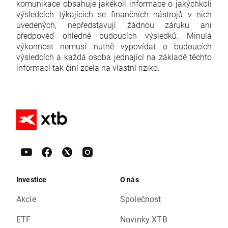
komunikace obsahuje jakékoli informace o jakýchkoli
výsledcích týkajících se finančních nástrojů v nich
uvedených, nepředstavují žádnou záruku ani
předpověď ohledně budoucích výsledků. Minulá
výkonnost nemusí nutně vypovídat o budoucích
výsledcích a každá osoba jednající na základě těchto
informací tak činí zcela na vlastní riziko.
Investice
O nás
Akcie
Společnost
ETF
Novinky XTB