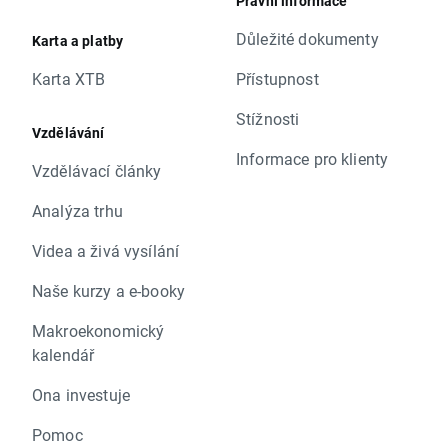
Právní informace
Důležité dokumenty
Karta a platby
Karta XTB
Přístupnost
Stížnosti
Vzdělávání
Informace pro klienty
Vzdělávací články
Analýza trhu
Videa a živá vysílání
Naše kurzy a e-booky
Makroekonomický
kalendář
Ona investuje
Pomoc