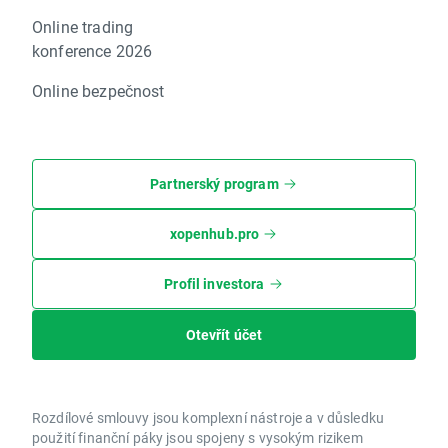
Online trading
konference 2026
Online bezpečnost
Partnerský program
xopenhub.pro
Profil investora
Otevřít účet
Rozdílové smlouvy jsou komplexní nástroje a v důsledku
použití finanční páky jsou spojeny s vysokým rizikem