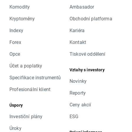
Komodity
Ambasador
Kryptoměny
Obchodní platforma
Indexy
Kariéra
Forex
Kontakt
Opce
Tiskové oddělení
Účet a poplatky
Vztahy s investory
Specifikace instrumentů
Novinky
Profesionální klient
Reporty
Ceny akcií
Úspory
Investiční plány
ESG
Úroky