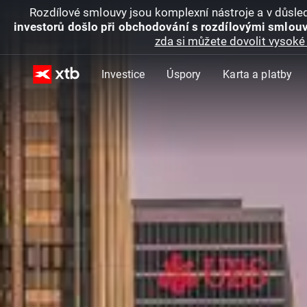
Rozdílové smlouvy jsou komplexní nástroje a v důsled
investorů došlo při obchodování s rozdílovými smlouv
zda si můžete dovolit vysoké 
Investice
Úspory
Karta a platby