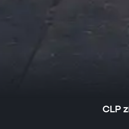
CLP z