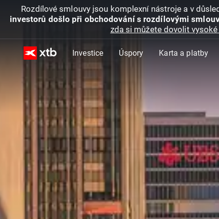
Rozdílové smlouvy jsou komplexní nástroje a v důsled
investorů došlo při obchodování s rozdílovými smlouv
zda si můžete dovolit vysoké 
Investice
Úspory
Karta a platby