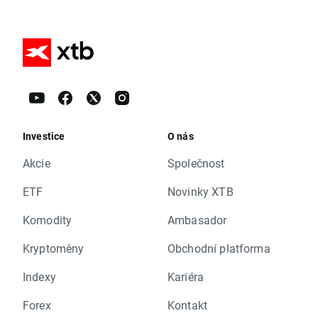
Investice
O nás
Akcie
Společnost
ETF
Novinky XTB
Komodity
Ambasador
Kryptoměny
Obchodní platforma
Indexy
Kariéra
Forex
Kontakt