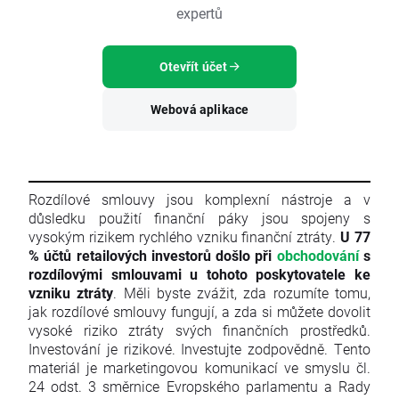
expertů
Otevřít účet
Webová aplikace
Rozdílové smlouvy jsou komplexní nástroje a v
důsledku použití finanční páky jsou spojeny s
vysokým rizikem rychlého vzniku finanční ztráty.
U 77
% účtů retailových investorů došlo při
obchodování
s
rozdílovými smlouvami u tohoto poskytovatele ke
vzniku ztráty
. Měli byste zvážit, zda rozumíte tomu,
jak rozdílové smlouvy fungují, a zda si můžete dovolit
vysoké riziko ztráty svých finančních prostředků.
Investování je rizikové. Investujte zodpovědně. Tento
materiál je marketingovou komunikací ve smyslu čl.
24 odst. 3 směrnice Evropského parlamentu a Rady