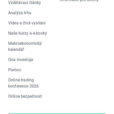
Vzdělávací články
Analýza trhu
Videa a živá vysílání
Naše kurzy a e-booky
Makroekonomický
kalendář
Ona investuje
Pomoc
Online trading
konference 2026
Online bezpečnost