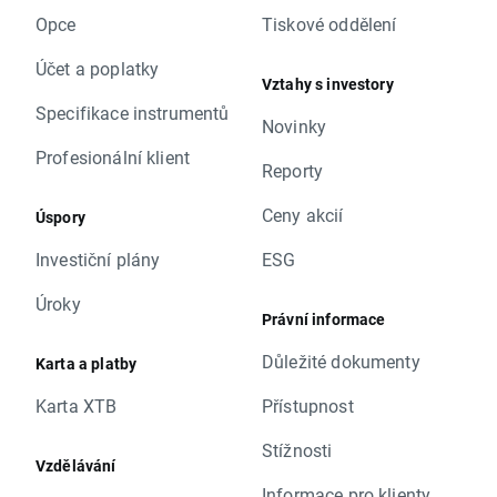
Opce
Tiskové oddělení
Účet a poplatky
Vztahy s investory
Specifikace instrumentů
Novinky
Profesionální klient
Reporty
Ceny akcií
Úspory
Investiční plány
ESG
Úroky
Právní informace
Důležité dokumenty
Karta a platby
Karta XTB
Přístupnost
Stížnosti
Vzdělávání
Informace pro klienty