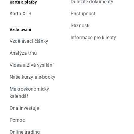
Důležité dokumenty
Karta a platby
Karta XTB
Přístupnost
Stížnosti
Vzdělávání
Informace pro klienty
Vzdělávací články
Analýza trhu
Videa a živá vysílání
Naše kurzy a e-booky
Makroekonomický
kalendář
Ona investuje
Pomoc
Online trading