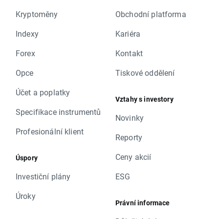
Kryptoměny
Obchodní platforma
Indexy
Kariéra
Forex
Kontakt
Opce
Tiskové oddělení
Účet a poplatky
Vztahy s investory
Specifikace instrumentů
Novinky
Profesionální klient
Reporty
Ceny akcií
Úspory
Investiční plány
ESG
Úroky
Právní informace