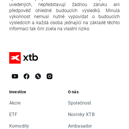
uvedených, nepředstavují žádnou záruku ani
předpověď ohledně budoucích výsledků. Minulá
výkonnost nemusí nutně vypovídat o budoucích
výsledcích a každá osoba jednající na základě těchto
informací tak činí zcela na vlastní riziko.
Investice
O nás
Akcie
Společnost
ETF
Novinky XTB
Komodity
Ambasador