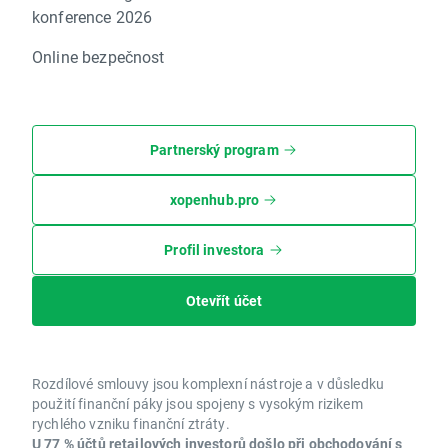
konference 2026
Online bezpečnost
Partnerský program
xopenhub.pro
Profil investora
Otevřít účet
Rozdílové smlouvy jsou komplexní nástroje a v důsledku
použití finanční páky jsou spojeny s vysokým rizikem
rychlého vzniku finanční ztráty.
U 77 % účtů retailových investorů došlo při obchodování s