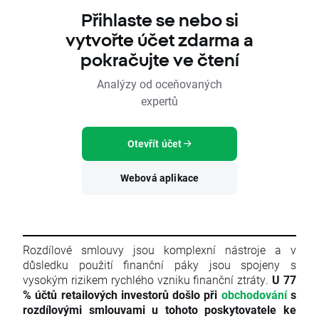
Přihlaste se nebo si
vytvořte účet zdarma a
pokračujte ve čtení
Analýzy od oceňovaných
expertů
Otevřít účet
Webová aplikace
Rozdílové smlouvy jsou komplexní nástroje a v
důsledku použití finanční páky jsou spojeny s
vysokým rizikem rychlého vzniku finanční ztráty.
U 77
% účtů retailových investorů došlo při
obchodování
s
rozdílovými smlouvami u tohoto poskytovatele ke