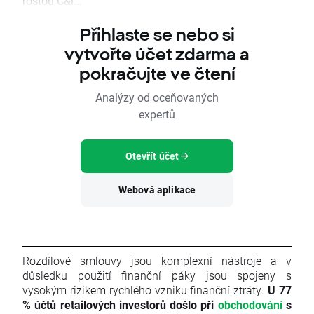
rostou Č&i...
Přihlaste se nebo si
vytvořte účet zdarma a
pokračujte ve čtení
Analýzy od oceňovaných
expertů
Otevřít účet
Webová aplikace
Rozdílové smlouvy jsou komplexní nástroje a v
důsledku použití finanční páky jsou spojeny s
vysokým rizikem rychlého vzniku finanční ztráty.
U 77
% účtů retailových investorů došlo při
obchodování
s