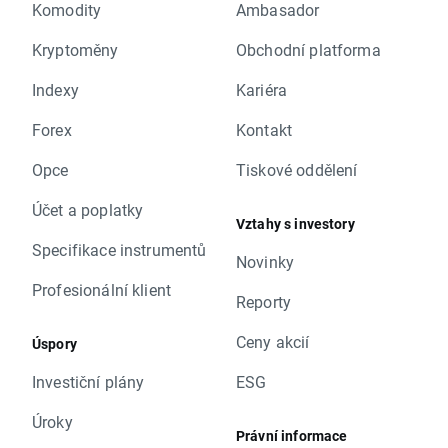
Komodity
Ambasador
Kryptoměny
Obchodní platforma
Indexy
Kariéra
Forex
Kontakt
Opce
Tiskové oddělení
Účet a poplatky
Vztahy s investory
Specifikace instrumentů
Novinky
Profesionální klient
Reporty
Ceny akcií
Úspory
Investiční plány
ESG
Úroky
Právní informace