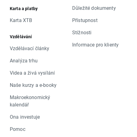
Důležité dokumenty
Karta a platby
Karta XTB
Přístupnost
Stížnosti
Vzdělávání
Informace pro klienty
Vzdělávací články
Analýza trhu
Videa a živá vysílání
Naše kurzy a e-booky
Makroekonomický
kalendář
Ona investuje
Pomoc