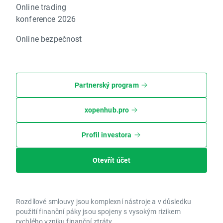
Online trading
konference 2026
Online bezpečnost
Partnerský program
xopenhub.pro
Profil investora
Otevřít účet
Rozdílové smlouvy jsou komplexní nástroje a v důsledku
použití finanční páky jsou spojeny s vysokým rizikem
rychlého vzniku finanční ztráty.