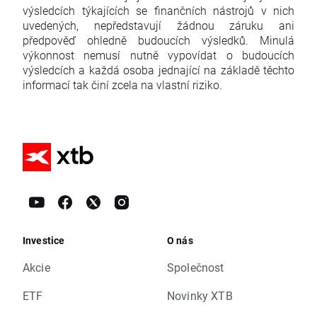
výsledcích týkajících se finančních nástrojů v nich
uvedených, nepředstavují žádnou záruku ani
předpověď ohledně budoucích výsledků. Minulá
výkonnost nemusí nutně vypovídat o budoucích
výsledcích a každá osoba jednající na základě těchto
informací tak činí zcela na vlastní riziko.
Investice
O nás
Akcie
Společnost
ETF
Novinky XTB