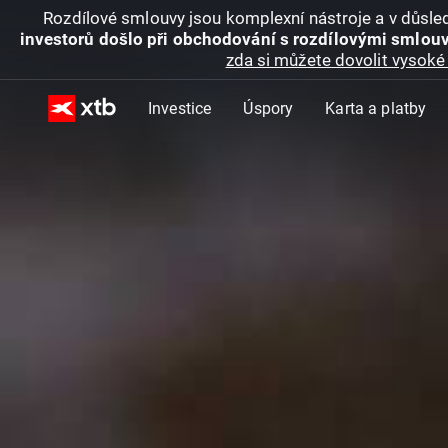
Rozdílové smlouvy jsou komplexní nástroje a v důsled
investorů došlo při obchodování s rozdílovými smlouv
zda si můžete dovolit vysoké 
Investice
Úspory
Karta a platby