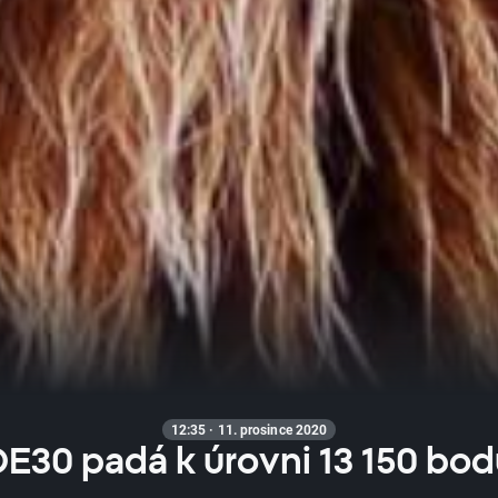
12:35 · 11. prosince 2020
DE30 padá k úrovni 13 150 bod