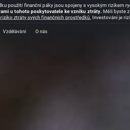
ku použití finanční páky jsou spojeny s vysokým rizikem ryc
ami u tohoto poskytovatele ke vzniku ztráty.
Měli byste z
riziko ztráty svých finančních prostředků.
Investování je ri
Vzdělávání
O nás