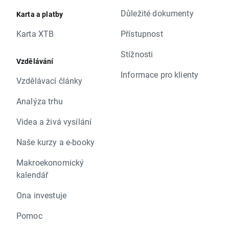
Důležité dokumenty
Karta a platby
Karta XTB
Přístupnost
Stížnosti
Vzdělávání
Informace pro klienty
Vzdělávací články
Analýza trhu
Videa a živá vysílání
Naše kurzy a e-booky
Makroekonomický
kalendář
Ona investuje
Pomoc