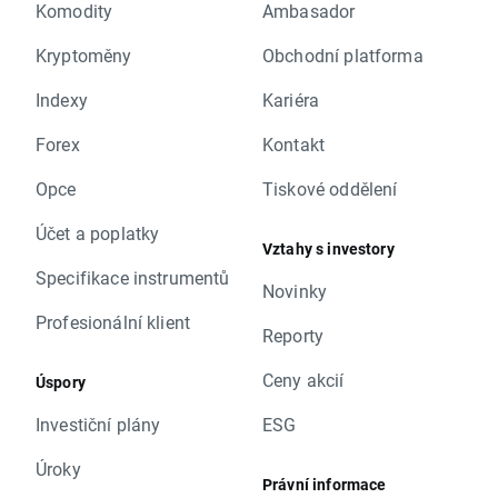
Komodity
Ambasador
Kryptoměny
Obchodní platforma
Indexy
Kariéra
Forex
Kontakt
Opce
Tiskové oddělení
Účet a poplatky
Vztahy s investory
Specifikace instrumentů
Novinky
Profesionální klient
Reporty
Ceny akcií
Úspory
Investiční plány
ESG
Úroky
Právní informace