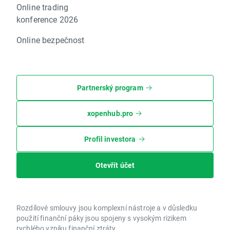
Online trading
konference 2026
Online bezpečnost
Partnerský program
xopenhub.pro
Profil investora
Otevřít účet
Rozdílové smlouvy jsou komplexní nástroje a v důsledku
použití finanční páky jsou spojeny s vysokým rizikem
rychlého vzniku finanční ztráty.