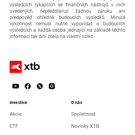
výsledcích týkajících se finančních nástrojů v nich
uvedených, nepředstavují žádnou záruku ani
předpověď ohledně budoucích výsledků. Minulá
výkonnost nemusí nutně vypovídat o budoucích
výsledcích a každá osoba jednající na základě těchto
informací tak činí zcela na vlastní riziko.
Investice
O nás
Akcie
Společnost
ETF
Novinky XTB