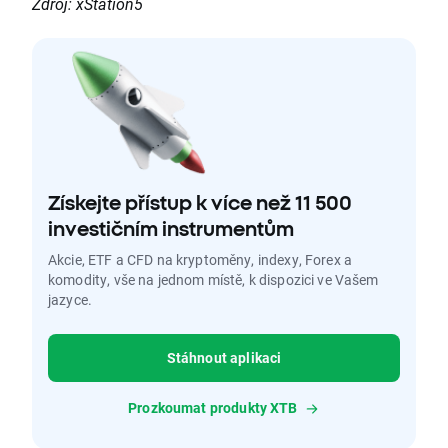
Zdroj: xStation5
Získejte přístup k více než 11 500
investičním instrumentům
Akcie, ETF a CFD na kryptoměny, indexy, Forex a
komodity, vše na jednom místě, k dispozici ve Vašem
jazyce.
Stáhnout aplikaci
Prozkoumat produkty XTB