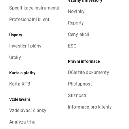
Vztahy s investory
Specifikace instrumentů
Novinky
Profesionální klient
Reporty
Ceny akcií
Úspory
Investiční plány
ESG
Úroky
Právní informace
Důležité dokumenty
Karta a platby
Karta XTB
Přístupnost
Stížnosti
Vzdělávání
Informace pro klienty
Vzdělávací články
Analýza trhu