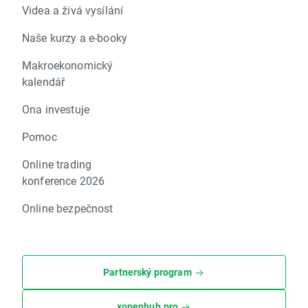
Videa a živá vysílání
Naše kurzy a e-booky
Makroekonomický
kalendář
Ona investuje
Pomoc
Online trading
konference 2026
Online bezpečnost
Partnerský program
xopenhub.pro