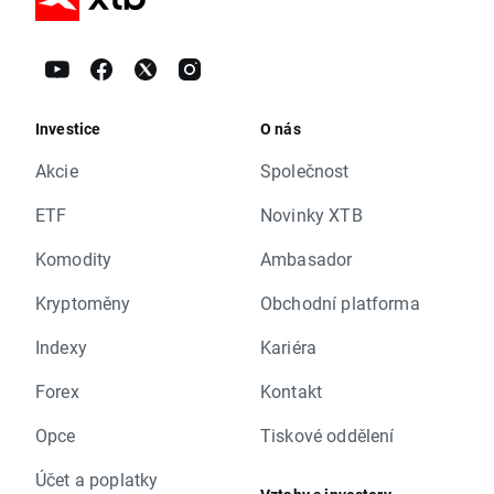
Investice
O nás
Akcie
Společnost
ETF
Novinky XTB
Komodity
Ambasador
Kryptoměny
Obchodní platforma
Indexy
Kariéra
Forex
Kontakt
Opce
Tiskové oddělení
Účet a poplatky