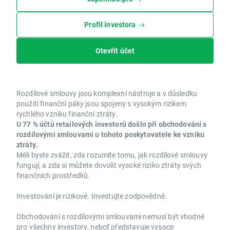
Profil investora
Otevřít účet
Rozdílové smlouvy jsou komplexní nástroje a v důsledku
použití finanční páky jsou spojeny s vysokým rizikem
rychlého vzniku finanční ztráty.
U 77 % účtů retailových investorů došlo při obchodování s
rozdílovými smlouvami u tohoto poskytovatele ke vzniku
ztráty.
Měli byste zvážit, zda rozumíte tomu, jak rozdílové smlouvy
fungují, a zda si můžete dovolit vysoké riziko ztráty svých
finančních prostředků.
Investování je rizikové. Investujte zodpovědně.
Obchodování s rozdílovými smlouvami nemusí být vhodné
pro všechny investory, neboť představuje vysoce