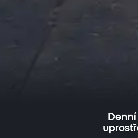
Denní 
uprostř