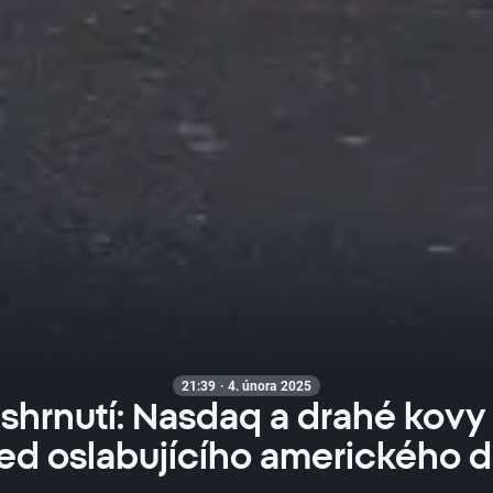
21:39 · 4. února 2025
shrnutí: Nasdaq a drahé kovy
ed oslabujícího amerického d