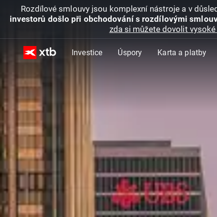
Rozdílové smlouvy jsou komplexní nástroje a v důsled
investorů došlo při obchodování s rozdílovými smlouv
zda si můžete dovolit vysoké 
Investice
Úspory
Karta a platby