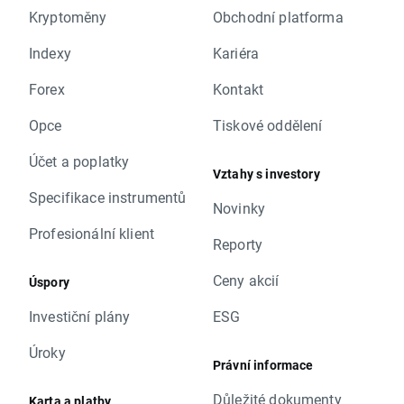
Kryptoměny
Obchodní platforma
Indexy
Kariéra
Forex
Kontakt
Opce
Tiskové oddělení
Účet a poplatky
Vztahy s investory
Specifikace instrumentů
Novinky
Profesionální klient
Reporty
Ceny akcií
Úspory
Investiční plány
ESG
Úroky
Právní informace
Důležité dokumenty
Karta a platby