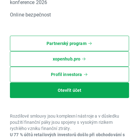
konference 2026
Online bezpečnost
Partnerský program
xopenhub.pro
Profil investora
Otevřít účet
Rozdílové smlouvy jsou komplexní nástroje a v důsledku
použití finanční páky jsou spojeny s vysokým rizikem
rychlého vzniku finanční ztráty.
U 77 % účtů retailových investorů došlo při obchodování s