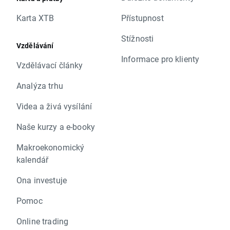
Karta XTB
Přístupnost
Stížnosti
Vzdělávání
Informace pro klienty
Vzdělávací články
Analýza trhu
Videa a živá vysílání
Naše kurzy a e-booky
Makroekonomický
kalendář
Ona investuje
Pomoc
Online trading