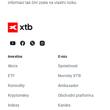
informací tak činí zcela na vlastní riziko.
Investice
O nás
Akcie
Společnost
ETF
Novinky XTB
Komodity
Ambasador
Kryptoměny
Obchodní platforma
Indexy
Kariéra