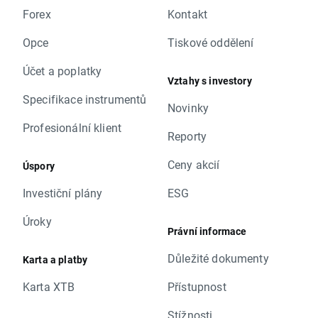
Forex
Kontakt
Opce
Tiskové oddělení
Účet a poplatky
Vztahy s investory
Specifikace instrumentů
Novinky
Profesionální klient
Reporty
Ceny akcií
Úspory
Investiční plány
ESG
Úroky
Právní informace
Důležité dokumenty
Karta a platby
Karta XTB
Přístupnost
Stížnosti