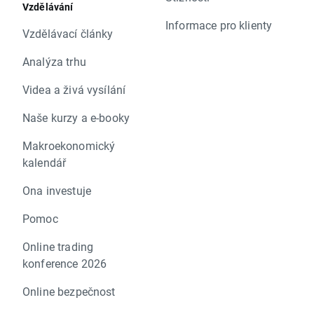
Vzdělávání
Informace pro klienty
Vzdělávací články
Analýza trhu
Videa a živá vysílání
Naše kurzy a e-booky
Makroekonomický
kalendář
Ona investuje
Pomoc
Online trading
konference 2026
Online bezpečnost