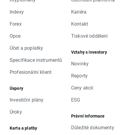
Indexy
Kariéra
Forex
Kontakt
Opce
Tiskové oddělení
Účet a poplatky
Vztahy s investory
Specifikace instrumentů
Novinky
Profesionální klient
Reporty
Ceny akcií
Úspory
Investiční plány
ESG
Úroky
Právní informace
Důležité dokumenty
Karta a platby