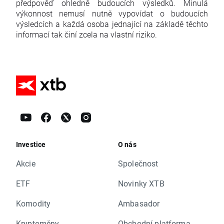
předpověď ohledně budoucích výsledků. Minulá
výkonnost nemusí nutně vypovídat o budoucích
výsledcích a každá osoba jednající na základě těchto
informací tak činí zcela na vlastní riziko.
Investice
O nás
Akcie
Společnost
ETF
Novinky XTB
Komodity
Ambasador
Kryptoměny
Obchodní platforma