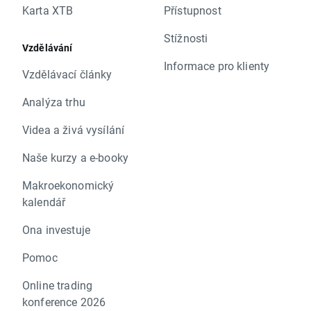
Karta XTB
Přístupnost
Stížnosti
Vzdělávání
Informace pro klienty
Vzdělávací články
Analýza trhu
Videa a živá vysílání
Naše kurzy a e-booky
Makroekonomický
kalendář
Ona investuje
Pomoc
Online trading
konference 2026