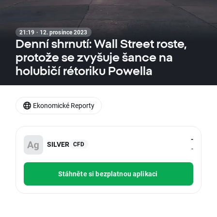
21:19 · 12. prosince 2023
Denní shrnutí: Wall Street roste,
protože se zvyšuje šance na
holubičí rétoriku Powella
Ekonomické Reporty
-
SILVER
CFD
-
Stáhněte si bezplatnou aplikaci