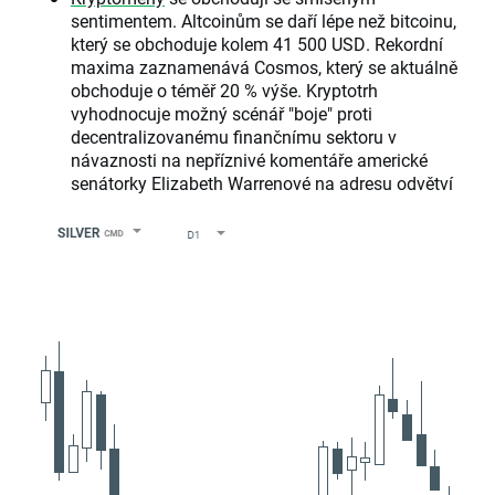
sentimentem. Altcoinům se daří lépe než bitcoinu,
který se obchoduje kolem 41 500 USD. Rekordní
maxima zaznamenává Cosmos, který se aktuálně
obchoduje o téměř 20 % výše. Kryptotrh
vyhodnocuje možný scénář "boje" proti
decentralizovanému finančnímu sektoru v
návaznosti na nepříznivé komentáře americké
senátorky Elizabeth Warrenové na adresu odvětví