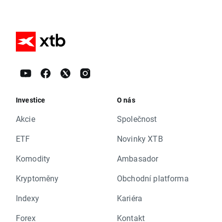
Investice
O nás
Akcie
Společnost
ETF
Novinky XTB
Komodity
Ambasador
Kryptoměny
Obchodní platforma
Indexy
Kariéra
Forex
Kontakt