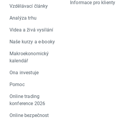
Informace pro klienty
Vzdělávací články
Analýza trhu
Videa a živá vysílání
Naše kurzy a e-booky
Makroekonomický
kalendář
Ona investuje
Pomoc
Online trading
konference 2026
Online bezpečnost