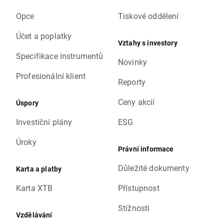
Opce
Tiskové oddělení
Účet a poplatky
Vztahy s investory
Specifikace instrumentů
Novinky
Profesionální klient
Reporty
Ceny akcií
Úspory
Investiční plány
ESG
Úroky
Právní informace
Důležité dokumenty
Karta a platby
Karta XTB
Přístupnost
Stížnosti
Vzdělávání