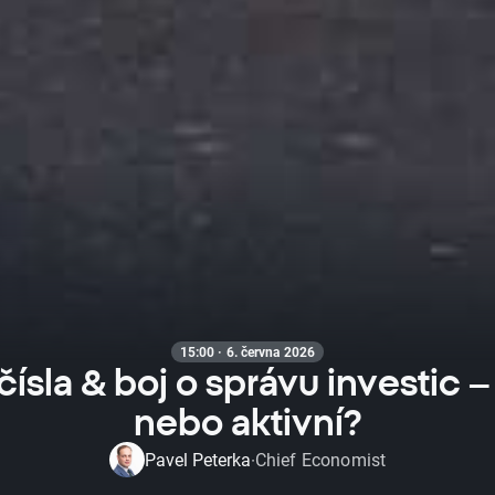
15:00 · 6. června 2026
čísla & boj o správu investic –
nebo aktivní?
Pavel Peterka
Chief Economist
·