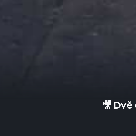
🎥 Dvě 