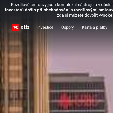
Rozdílové smlouvy jsou komplexní nástroje a v důsled
investorů došlo při obchodování s rozdílovými smlouv
zda si můžete dovolit vysoké 
Investice
Úspory
Karta a platby