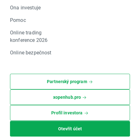
Ona investuje
Pomoc
Online trading
konference 2026
Online bezpečnost
Partnerský program
xopenhub.pro
Profil investora
Otevřít účet