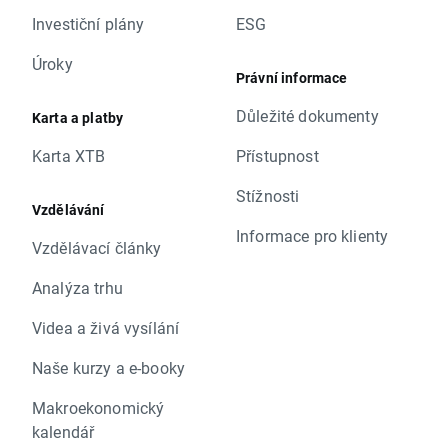
Investiční plány
ESG
Úroky
Právní informace
Důležité dokumenty
Karta a platby
Karta XTB
Přístupnost
Stížnosti
Vzdělávání
Informace pro klienty
Vzdělávací články
Analýza trhu
Videa a živá vysílání
Naše kurzy a e-booky
Makroekonomický
kalendář