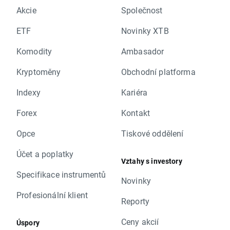
Akcie
Společnost
ETF
Novinky XTB
Komodity
Ambasador
Kryptoměny
Obchodní platforma
Indexy
Kariéra
Forex
Kontakt
Opce
Tiskové oddělení
Účet a poplatky
Vztahy s investory
Specifikace instrumentů
Novinky
Profesionální klient
Reporty
Ceny akcií
Úspory