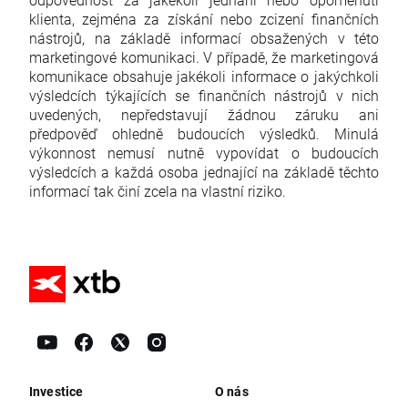
klienta, zejména za získání nebo zcizení finančních
nástrojů, na základě informací obsažených v této
marketingové komunikaci. V případě, že marketingová
komunikace obsahuje jakékoli informace o jakýchkoli
výsledcích týkajících se finančních nástrojů v nich
uvedených, nepředstavují žádnou záruku ani
předpověď ohledně budoucích výsledků. Minulá
výkonnost nemusí nutně vypovídat o budoucích
výsledcích a každá osoba jednající na základě těchto
informací tak činí zcela na vlastní riziko.
Investice
O nás