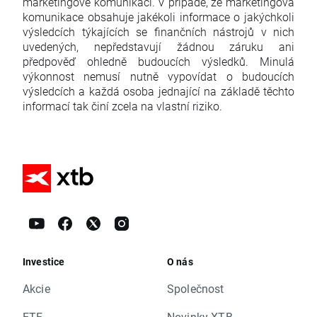
marketingové komunikaci. V případě, že marketingová
komunikace obsahuje jakékoli informace o jakýchkoli
výsledcích týkajících se finančních nástrojů v nich
uvedených, nepředstavují žádnou záruku ani
předpověď ohledně budoucích výsledků. Minulá
výkonnost nemusí nutně vypovídat o budoucích
výsledcích a každá osoba jednající na základě těchto
informací tak činí zcela na vlastní riziko.
Investice
O nás
Akcie
Společnost
ETF
Novinky XTB