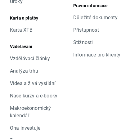
Úroky
Právní informace
Důležité dokumenty
Karta a platby
Karta XTB
Přístupnost
Stížnosti
Vzdělávání
Informace pro klienty
Vzdělávací články
Analýza trhu
Videa a živá vysílání
Naše kurzy a e-booky
Makroekonomický
kalendář
Ona investuje