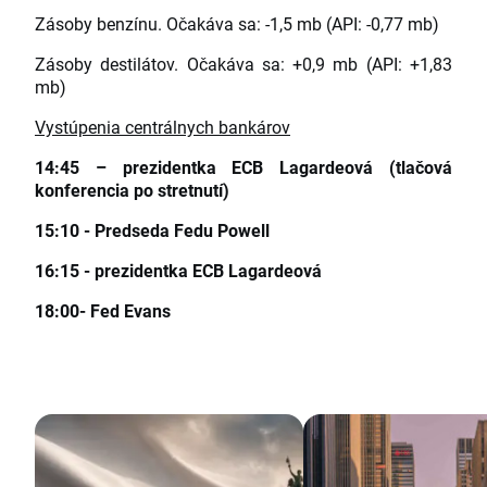
Zásoby benzínu. Očakáva sa: -1,5 mb (API: -0,77 mb)
Zásoby destilátov. Očakáva sa: +0,9 mb (API: +1,83
mb)
Vystúpenia centrálnych bankárov
14:45 – prezidentka ECB Lagardeová (tlačová
konferencia po stretnutí)
15:10 - Predseda Fedu Powell
16:15 - prezidentka ECB Lagardeová
18:00- Fed Evans