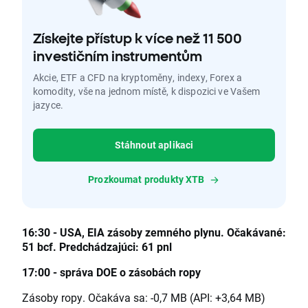
Získejte přístup k více než 11 500
investičním instrumentům
Akcie, ETF a CFD na kryptoměny, indexy, Forex a
komodity, vše na jednom místě, k dispozici ve Vašem
jazyce.
Stáhnout aplikaci
Prozkoumat produkty XTB
16:30 - USA, EIA zásoby zemného plynu. Očakávané:
51 bcf. Predchádzajúci: 61 pnl
17:00 - správa DOE o zásobách ropy
Zásoby ropy. Očakáva sa: -0,7 MB (API: +3,64 MB)