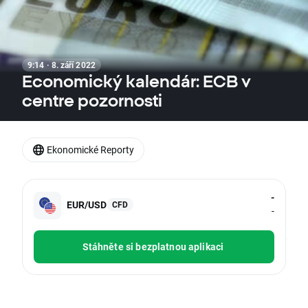
9:14 · 8. září 2022
Economický kalendár: ECB v
centre pozornosti
Ekonomické Reporty
-
EUR/USD
CFD
-
Stáhněte si bezplatnou aplikaci