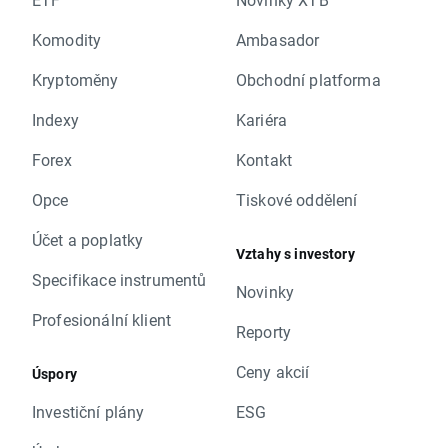
Komodity
Ambasador
Kryptoměny
Obchodní platforma
Indexy
Kariéra
Forex
Kontakt
Opce
Tiskové oddělení
Účet a poplatky
Vztahy s investory
Specifikace instrumentů
Novinky
Profesionální klient
Reporty
Ceny akcií
Úspory
Investiční plány
ESG