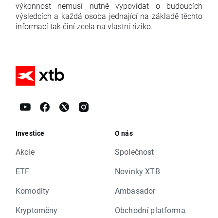
výkonnost nemusí nutně vypovídat o budoucích
výsledcích a každá osoba jednající na základě těchto
informací tak činí zcela na vlastní riziko.
Investice
O nás
Akcie
Společnost
ETF
Novinky XTB
Komodity
Ambasador
Kryptoměny
Obchodní platforma