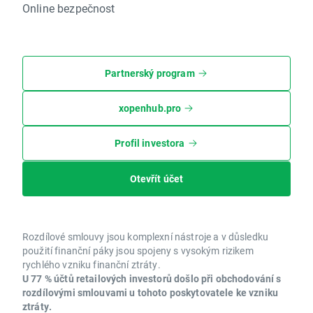
Online bezpečnost
Partnerský program
xopenhub.pro
Profil investora
Otevřít účet
Rozdílové smlouvy jsou komplexní nástroje a v důsledku
použití finanční páky jsou spojeny s vysokým rizikem
rychlého vzniku finanční ztráty.
U 77 % účtů retailových investorů došlo při obchodování s
rozdílovými smlouvami u tohoto poskytovatele ke vzniku
ztráty.