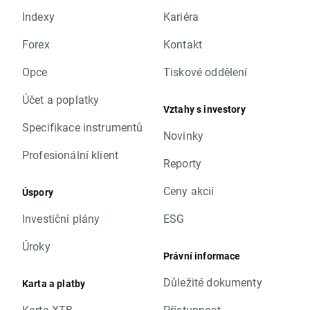
Indexy
Kariéra
Forex
Kontakt
Opce
Tiskové oddělení
Účet a poplatky
Vztahy s investory
Specifikace instrumentů
Novinky
Profesionální klient
Reporty
Ceny akcií
Úspory
Investiční plány
ESG
Úroky
Právní informace
Důležité dokumenty
Karta a platby
Karta XTB
Přístupnost