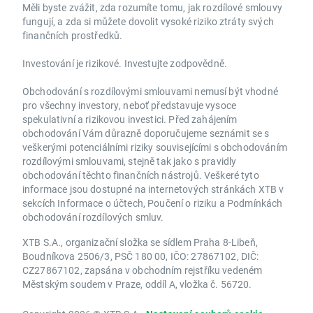
Měli byste zvážit, zda rozumíte tomu, jak rozdílové smlouvy
fungují, a zda si můžete dovolit vysoké riziko ztráty svých
finančních prostředků.
Investování je rizikové. Investujte zodpovědně.
Obchodování s rozdílovými smlouvami nemusí být vhodné
pro všechny investory, neboť představuje vysoce
spekulativní a rizikovou investici. Před zahájením
obchodování Vám důrazně doporučujeme seznámit se s
veškerými potenciálními riziky souvisejícími s obchodováním
rozdílovými smlouvami, stejně tak jako s pravidly
obchodování těchto finančních nástrojů. Veškeré tyto
informace jsou dostupné na internetových stránkách XTB v
sekcích Informace o účtech, Poučení o riziku a Podmínkách
obchodování rozdílových smluv.
XTB S.A., organizační složka se sídlem Praha 8-Libeň,
Boudníkova 2506/3, PSČ 180 00, IČO: 27867102, DIČ:
CZ27867102, zapsána v obchodním rejstříku vedeném
Městským soudem v Praze, oddíl A, vložka č. 56720.