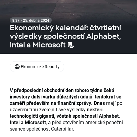
8:37 · 25. dubna 2024
Ekonomický kalendář: čtvrtletní
výsledky společností Alphabet,
Intel a Microsoft 📃
Ekonomické Reporty
V předposlední obchodní den tohoto týdne čeká
investory další várka důležitých údajů, tentokrát se
zaměří především na finanční zprávy.
Dnes
mají po
uzavření trhu zveřejnit své výsledky
někteří
technologičtí giganti, včetně společností Alphabet,
Intel a Microsoft
, a před otevřením americké peněžní
seance společnost Caterpillar.