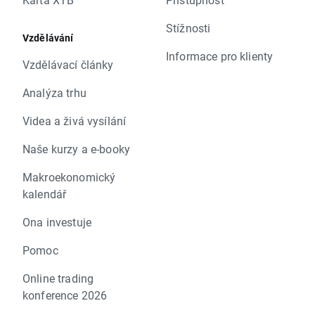
Stížnosti
Vzdělávání
Informace pro klienty
Vzdělávací články
Analýza trhu
Videa a živá vysílání
Naše kurzy a e-booky
Makroekonomický
kalendář
Ona investuje
Pomoc
Online trading
konference 2026