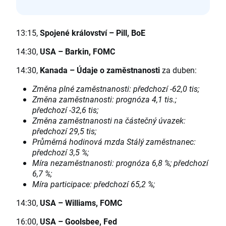
13:15,
Spojené království
–
Pill, BoE
14:30,
USA
–
Barkin, FOMC
14:30,
Kanada
–
Údaje o zaměstnanosti
za duben:
Změna plné zaměstnanosti: předchozí -62,0 tis;
Změna zaměstnanosti: prognóza 4,1 tis.;
předchozí -32,6 tis;
Změna zaměstnanosti na částečný úvazek:
předchozí 29,5 tis;
Průměrná hodinová mzda Stálý zaměstnanec:
předchozí 3,5 %;
Míra nezaměstnanosti: prognóza 6,8 %; předchozí
6,7 %;
Míra participace: předchozí 65,2 %;
14:30,
USA
–
Williams, FOMC
16:00,
USA
–
Goolsbee, Fed