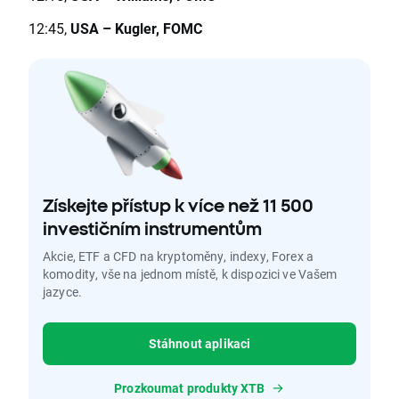
12:45,
USA
–
Kugler, FOMC
Získejte přístup k více než 11 500
investičním instrumentům
Akcie, ETF a CFD na kryptoměny, indexy, Forex a
komodity, vše na jednom místě, k dispozici ve Vašem
jazyce.
Stáhnout aplikaci
Prozkoumat produkty XTB