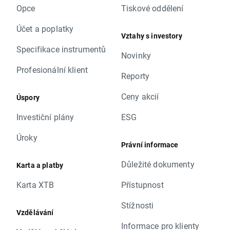
Opce
Tiskové oddělení
Účet a poplatky
Vztahy s investory
Specifikace instrumentů
Novinky
Profesionální klient
Reporty
Ceny akcií
Úspory
Investiční plány
ESG
Úroky
Právní informace
Důležité dokumenty
Karta a platby
Karta XTB
Přístupnost
Stížnosti
Vzdělávání
Informace pro klienty