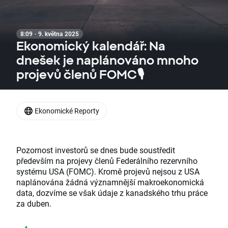
8:09 · 9. května 2025
Ekonomický kalendář: Na
dnešek je naplánováno mnoho
projevů členů FOMC🎙️
Ekonomické Reporty
Pozornost investorů se dnes bude soustředit
především na projevy členů Federálního rezervního
systému USA (FOMC). Kromě projevů nejsou z USA
naplánována žádná významnější makroekonomická
data, dozvíme se však údaje z kanadského trhu práce
za duben.