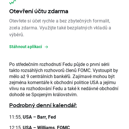
Otevření účtu zdarma
Otevřete si účet rychle a bez zbytečných formalit,
zcela zdarma. Využijte také bezplatných vkladů a
výběrů.
Stáhnout aplikaci
Po středečním rozhodnutí Fedu půjde o první sérii
takto rozsáhlých rozhovorů členů FOMC. Vystoupit by
mělo až 9 centrálních bankéřů. Zajímavé mohou být
zejména komentáře k obchodní politice USA a jejímu
vlivu na rozhodování Fedu a také k nedávné obchodní
dohodě se Spojeným královstvím.
Podrobný denní kalendář:
11:55,
USA
–
Barr, Fed
12:15,
USA
–
Williams, FOMC