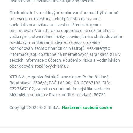
Investování je rizikové. Investujte zodpovědně.
Obchodování s rozdílovými smlouvami nemusí být vhodné
pro všechny investory, neboť představuje vysoce
spekulativní a rizikovou investici. Před zahájením
obchodování Vám důrazně doporučujeme seznámit se s
veškerými potenciálními riziky souvisejícími s obchodováním
rozdílovými smlouvami, stejně tak jako s pravidly
obchodování těchto finančních nástrojů. Veškeré tyto
informace jsou dostupné na internetových stránkách XTB v
sekcích Informace o účtech, Poučení o riziku a Podmínkách
obchodování rozdílových smluv.
XTB S.A., organizační složka se sídlem Praha 8-Libeň,
Boudníkova 2506/3, PSČ 180 00, IČO: 27867102, DIČ:
CZ27867102, zapsána v obchodním rejstříku vedeném
Městským soudem v Praze, oddíl A, vložka č. 56720.
Copyright 2026 © XTB S.A.
•
Nastavení souborů cookie