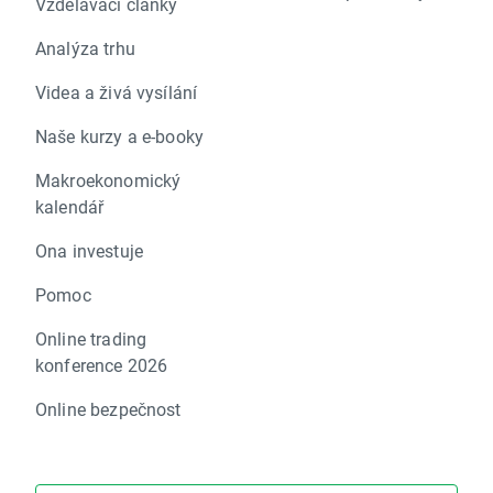
Vzdělávací články
Analýza trhu
Videa a živá vysílání
Naše kurzy a e-booky
Makroekonomický
kalendář
Ona investuje
Pomoc
Online trading
konference 2026
Online bezpečnost