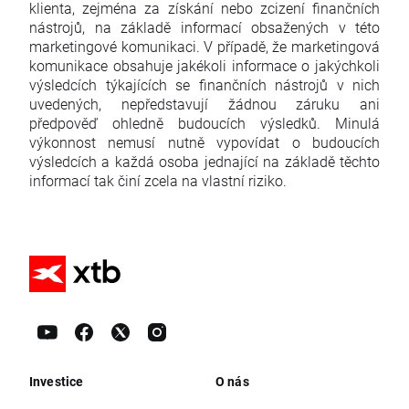
klienta, zejména za získání nebo zcizení finančních
nástrojů, na základě informací obsažených v této
marketingové komunikaci. V případě, že marketingová
komunikace obsahuje jakékoli informace o jakýchkoli
výsledcích týkajících se finančních nástrojů v nich
uvedených, nepředstavují žádnou záruku ani
předpověď ohledně budoucích výsledků. Minulá
výkonnost nemusí nutně vypovídat o budoucích
výsledcích a každá osoba jednající na základě těchto
informací tak činí zcela na vlastní riziko.
Investice
O nás