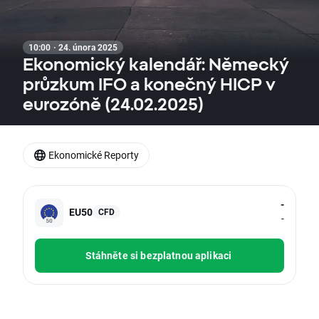
10:00 · 24. února 2025
Ekonomický kalendář: Německý
průzkum IFO a konečný HICP v
eurozóně (24.02.2025)
Ekonomické Reporty
-
EU50
CFD
-
Stáhněte si bezplatnou aplikaci