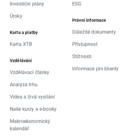
Investiční plány
ESG
Úroky
Právní informace
Důležité dokumenty
Karta a platby
Karta XTB
Přístupnost
Stížnosti
Vzdělávání
Informace pro klienty
Vzdělávací články
Analýza trhu
Videa a živá vysílání
Naše kurzy a e-booky
Makroekonomický
kalendář