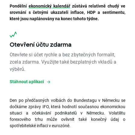
Pondělní
ekonomický kalendář
zůstává relativně chudý ve
srovnání s četnými ukazateli inflace, HDP a sentimentu,
které jsou naplánovány na konec tohoto týdne.
Otevření účtu zdarma
Otevřete si účet rychle a bez zbytečných formalit,
zcela zdarma. Využijte také bezplatných vkladů a
výběrů.
Stáhnout aplikaci
Den po předčasných volbách do Bundestagu v Německu se
dočkáme zprávy IFO, která hodnotí současnou ekonomickou
situaci a očekávání podnikatelů v Německu. Volatilitu
forexového trhu může ovlivnit také konečný údaj o
spotřebitelské inflaci v eurozóně.