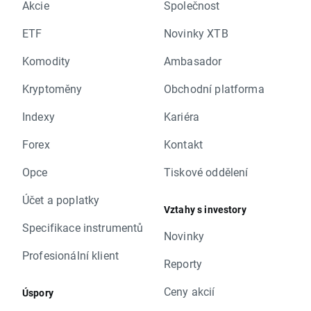
Akcie
Společnost
ETF
Novinky XTB
Komodity
Ambasador
Kryptoměny
Obchodní platforma
Indexy
Kariéra
Forex
Kontakt
Opce
Tiskové oddělení
Účet a poplatky
Vztahy s investory
Specifikace instrumentů
Novinky
Profesionální klient
Reporty
Ceny akcií
Úspory