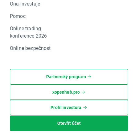
Ona investuje
Pomoc
Online trading
konference 2026
Online bezpečnost
Partnerský program
xopenhub.pro
Profil investora
Otevřít účet