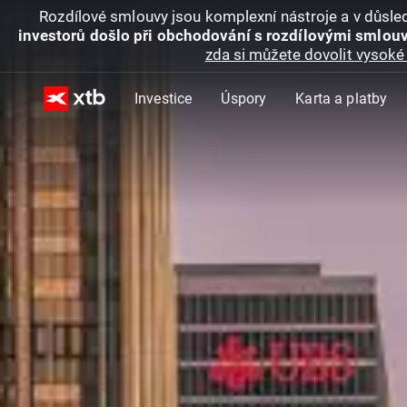
Rozdílové smlouvy jsou komplexní nástroje a v důsled
investorů došlo při obchodování s rozdílovými smlouv
zda si můžete dovolit vysoké 
Investice
Úspory
Karta a platby