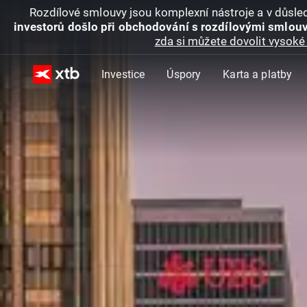
Rozdílové smlouvy jsou komplexní nástroje a v důsled
investorů došlo při obchodování s rozdílovými smlouv
zda si můžete dovolit vysoké 
Investice
Úspory
Karta a platby