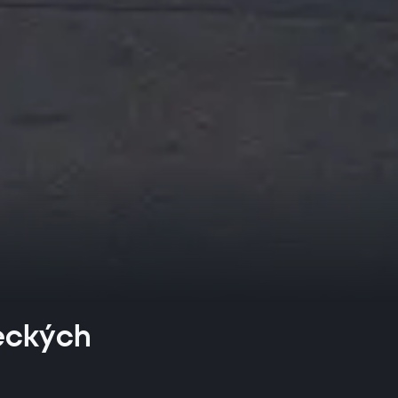
eckých