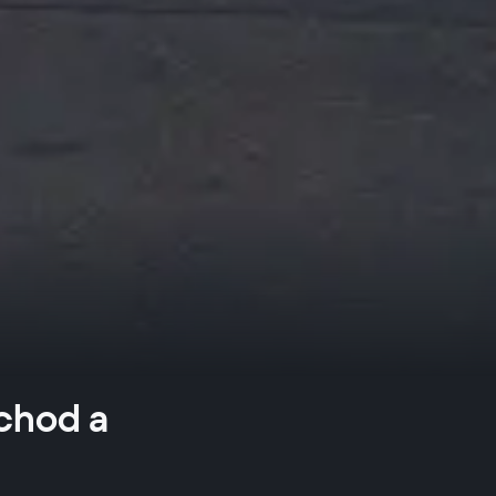
chod a