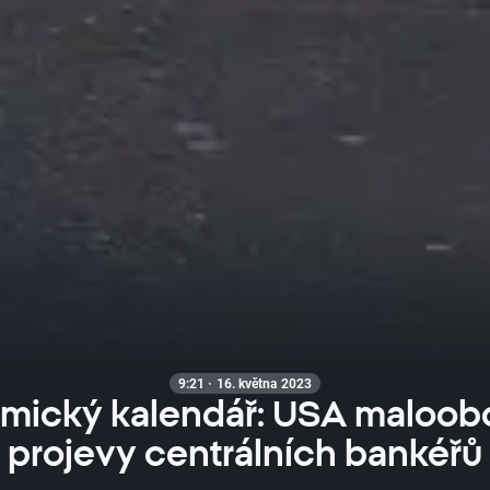
9:21 · 16. května 2023
mický kalendář: USA maloob
projevy centrálních bankéřů