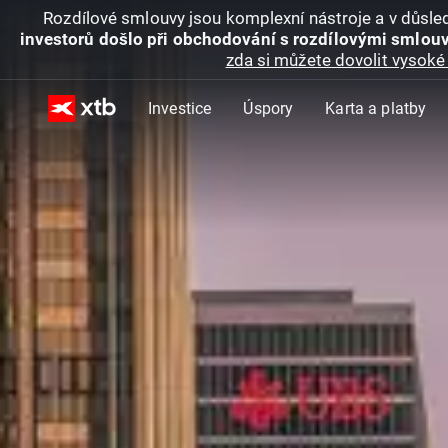
Rozdílové smlouvy jsou komplexní nástroje a v důsled
investorů došlo při obchodování s rozdílovými smlouv
zda si můžete dovolit vysoké 
Investice
Úspory
Karta a platby