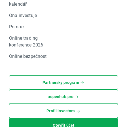
kalendář
Ona investuje
Pomoc
Online trading
konference 2026
Online bezpečnost
Partnerský program
xopenhub.pro
Profil investora
Otevřít účet