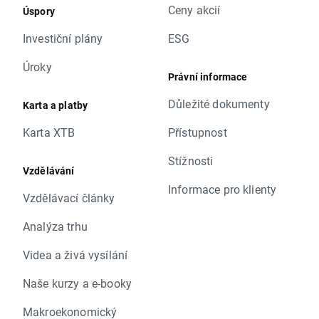
Ceny akcií
Úspory
Investiční plány
ESG
Úroky
Právní informace
Důležité dokumenty
Karta a platby
Karta XTB
Přístupnost
Stížnosti
Vzdělávání
Informace pro klienty
Vzdělávací články
Analýza trhu
Videa a živá vysílání
Naše kurzy a e-booky
Makroekonomický