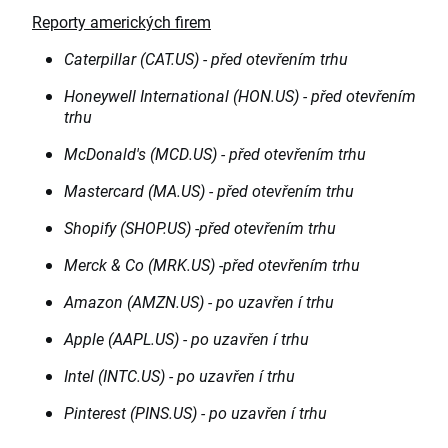
Reporty amerických firem
Caterpillar (CAT.US) - před otevřením trhu
Honeywell International (HON.US) - před otevřením
trhu
McDonald's (MCD.US) - před otevřením trhu
Mastercard (MA.US) - před otevřením trhu
Shopify (SHOP.US) -před otevřením trhu
Merck & Co (MRK.US) -před otevřením trhu
Amazon (AMZN.US) - po uzavřen í trhu
Apple (AAPL.US) - po uzavřen í trhu
Intel (INTC.US) - po uzavřen í trhu
Pinterest (PINS.US) - po uzavřen í trhu