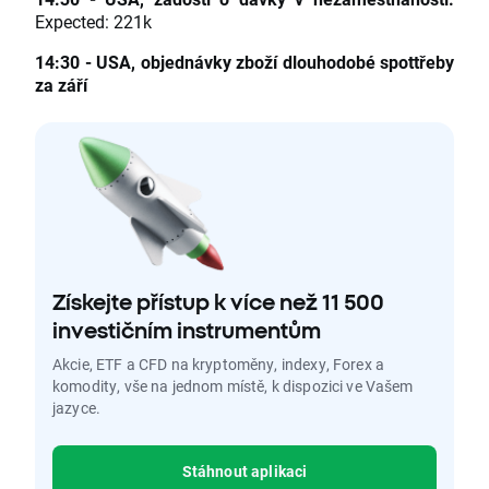
Expected: 221k
14:30 - USA, objednávky zboží dlouhodobé spottřeby
za září
Získejte přístup k více než 11 500
investičním instrumentům
Akcie, ETF a CFD na kryptoměny, indexy, Forex a
komodity, vše na jednom místě, k dispozici ve Vašem
jazyce.
Stáhnout aplikaci