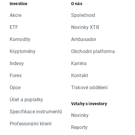
Investice
O nás
Akcie
Společnost
ETF
Novinky XTB
Komodity
Ambasador
Kryptoměny
Obchodní platforma
Indexy
Kariéra
Forex
Kontakt
Opce
Tiskové oddělení
Účet a poplatky
Vztahy s investory
Specifikace instrumentů
Novinky
Profesionální klient
Reporty