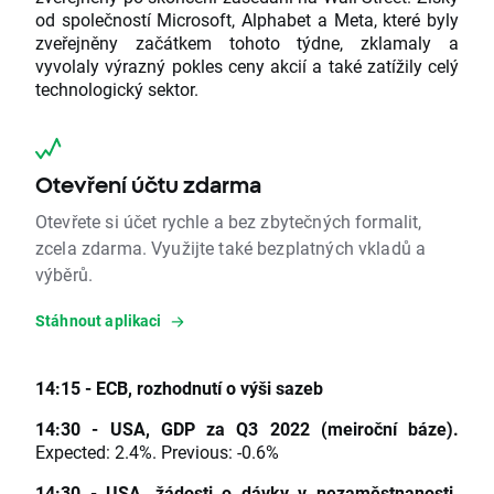
od společností Microsoft, Alphabet a Meta, které byly
zveřejněny začátkem tohoto týdne, zklamaly a
vyvolaly výrazný pokles ceny akcií a také zatížily celý
technologický sektor.
Otevření účtu zdarma
Otevřete si účet rychle a bez zbytečných formalit,
zcela zdarma. Využijte také bezplatných vkladů a
výběrů.
Stáhnout aplikaci
14:15 - ECB, rozhodnutí o výši sazeb
14:30 - USA, GDP za Q3 2022 (meiroční báze).
Expected: 2.4%. Previous: -0.6%
14:30 - USA, žádosti o dávky v nezaměstnanosti.