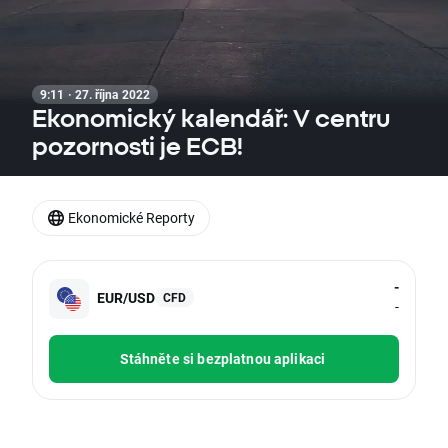
9:11 · 27. října 2022
Ekonomický kalendář: V centru
pozornosti je ECB!
Ekonomické Reporty
-
EUR/USD
CFD
-
Stáhněte si bezplatnou aplikaci