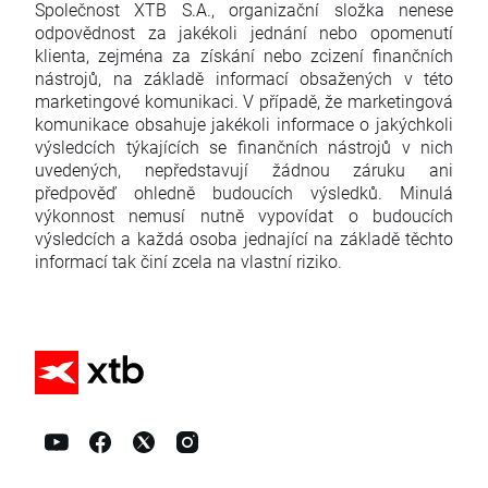
Společnost XTB S.A., organizační složka nenese
odpovědnost za jakékoli jednání nebo opomenutí
klienta, zejména za získání nebo zcizení finančních
nástrojů, na základě informací obsažených v této
marketingové komunikaci. V případě, že marketingová
komunikace obsahuje jakékoli informace o jakýchkoli
výsledcích týkajících se finančních nástrojů v nich
uvedených, nepředstavují žádnou záruku ani
předpověď ohledně budoucích výsledků. Minulá
výkonnost nemusí nutně vypovídat o budoucích
výsledcích a každá osoba jednající na základě těchto
informací tak činí zcela na vlastní riziko.