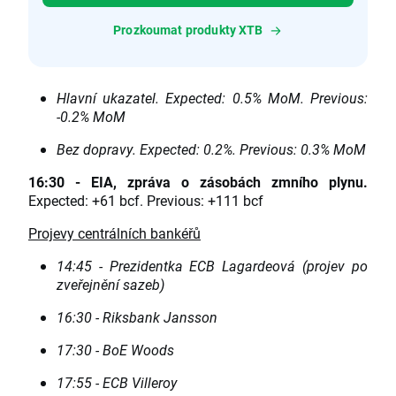
Prozkoumat produkty XTB
Hlavní ukazatel. Expected: 0.5% MoM. Previous:
-0.2% MoM
Bez dopravy. Expected: 0.2%. Previous: 0.3% MoM
16:30 - EIA, zpráva o zásobách zmního plynu.
Expected: +61 bcf. Previous: +111 bcf
Projevy centrálních bankéřů
14:45 - Prezidentka ECB Lagardeová (projev po
zveřejnění sazeb)
16:30 - Riksbank Jansson
17:30 - BoE Woods
17:55 - ECB Villeroy