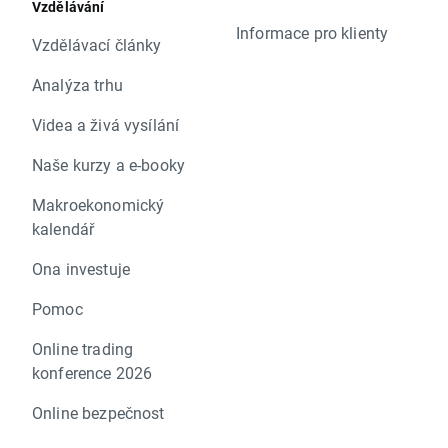
Vzdělávání
Informace pro klienty
Vzdělávací články
Analýza trhu
Videa a živá vysílání
Naše kurzy a e-booky
Makroekonomický
kalendář
Ona investuje
Pomoc
Online trading
konference 2026
Online bezpečnost