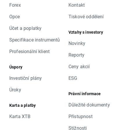
Forex
Kontakt
Opce
Tiskové oddělení
Účet a poplatky
Vztahy s investory
Specifikace instrumentů
Novinky
Profesionální klient
Reporty
Ceny akcií
Úspory
Investiční plány
ESG
Úroky
Právní informace
Důležité dokumenty
Karta a platby
Karta XTB
Přístupnost
Stížnosti