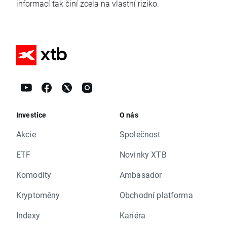
informací tak činí zcela na vlastní riziko.
Investice
O nás
Akcie
Společnost
ETF
Novinky XTB
Komodity
Ambasador
Kryptoměny
Obchodní platforma
Indexy
Kariéra