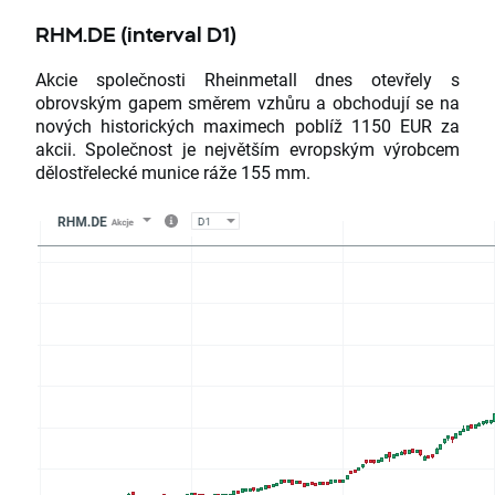
RHM.DE (interval D1)
Akcie společnosti Rheinmetall dnes otevřely s
obrovským gapem směrem vzhůru a obchodují se na
nových historických maximech poblíž 1150 EUR za
akcii. Společnost je největším evropským výrobcem
dělostřelecké munice ráže 155 mm.