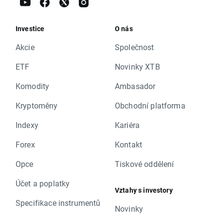
Investice
O nás
Akcie
Společnost
ETF
Novinky XTB
Komodity
Ambasador
Kryptoměny
Obchodní platforma
Indexy
Kariéra
Forex
Kontakt
Opce
Tiskové oddělení
Účet a poplatky
Vztahy s investory
Specifikace instrumentů
Novinky