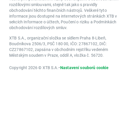
rozdílovými smlouvami, stejně tak jako s pravidly
obchodování těchto finančních nástrojů. Veškeré tyto
informace jsou dostupné na internetových stránkách XTB v
sekcích Informace o účtech, Poučení o riziku a Podmínkách
obchodování rozdílových smluv.
XTB S.A., organizační složka se sídlem Praha 8-Libeň,
Boudníkova 2506/3, PSČ 180 00, IČO: 27867102, DIČ:
CZ27867102, zapsána v obchodním rejstříku vedeném
Městským soudem v Praze, oddíl A, vložka č. 56720.
Copyright 2026 © XTB S.A.
•
Nastavení souborů cookie