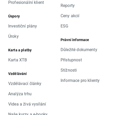
Profesionální klient
Reporty
Ceny akcií
Úspory
Investiční plány
ESG
Úroky
Právní informace
Důležité dokumenty
Karta a platby
Karta XTB
Přístupnost
Stížnosti
Vzdělávání
Informace pro klienty
Vzdělávací články
Analýza trhu
Videa a živá vysílání
Naše kurzy a e-booky