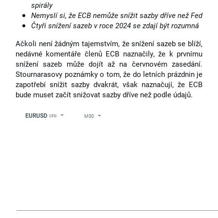
spirály
Nemyslí si, že ECB nemůže snížit sazby dříve než Fed
Čtyři snížení sazeb v roce 2024 se zdají být rozumná
Ačkoli není žádným tajemstvím, že snížení sazeb se blíží,
nedávné komentáře členů ECB naznačily, že k prvnímu
snížení sazeb může dojít až na červnovém zasedání.
Stournarasovy poznámky o tom, že do letních prázdnin je
zapotřebí snížit sazby dvakrát, však naznačují, že ECB
bude muset začít snižovat sazby dříve než podle údajů.