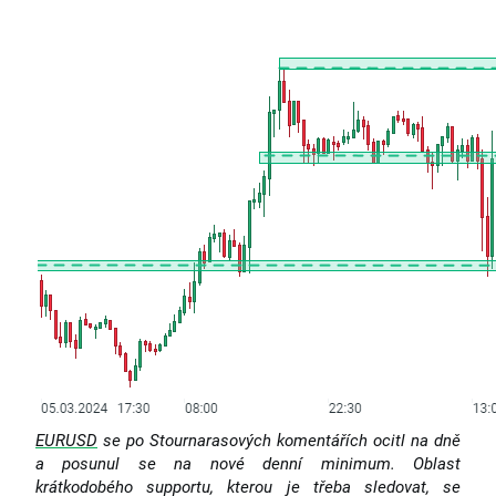
EURUSD
se po Stournarasových komentářích ocitl na dně
a posunul se na nové denní minimum. Oblast
krátkodobého supportu, kterou je třeba sledovat, se