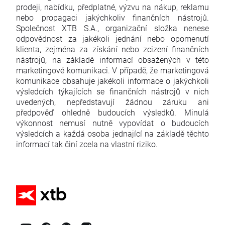
prodeji, nabídku, předplatné, výzvu na nákup, reklamu
nebo propagaci jakýchkoliv finančních nástrojů.
Společnost XTB S.A., organizační složka nenese
odpovědnost za jakékoli jednání nebo opomenutí
klienta, zejména za získání nebo zcizení finančních
nástrojů, na základě informací obsažených v této
marketingové komunikaci. V případě, že marketingová
komunikace obsahuje jakékoli informace o jakýchkoli
výsledcích týkajících se finančních nástrojů v nich
uvedených, nepředstavují žádnou záruku ani
předpověď ohledně budoucích výsledků. Minulá
výkonnost nemusí nutně vypovídat o budoucích
výsledcích a každá osoba jednající na základě těchto
informací tak činí zcela na vlastní riziko.