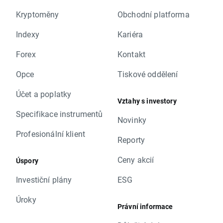
Kryptoměny
Obchodní platforma
Indexy
Kariéra
Forex
Kontakt
Opce
Tiskové oddělení
Účet a poplatky
Vztahy s investory
Specifikace instrumentů
Novinky
Profesionální klient
Reporty
Ceny akcií
Úspory
Investiční plány
ESG
Úroky
Právní informace