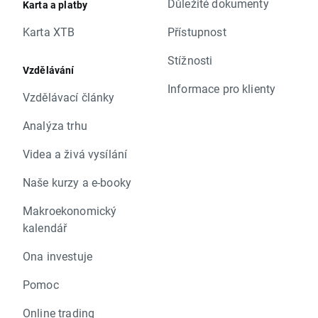
Důležité dokumenty
Karta a platby
Karta XTB
Přístupnost
Stížnosti
Vzdělávání
Informace pro klienty
Vzdělávací články
Analýza trhu
Videa a živá vysílání
Naše kurzy a e-booky
Makroekonomický
kalendář
Ona investuje
Pomoc
Online trading