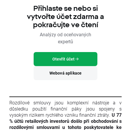
Přihlaste se nebo si
vytvořte účet zdarma a
pokračujte ve čtení
Analýzy od oceňovaných
expertů
Otevřít účet
Webová aplikace
Rozdílové smlouvy jsou komplexní nástroje a v
důsledku použití finanční páky jsou spojeny s
vysokým rizikem rychlého vzniku finanční ztráty.
U 77
% účtů retailových investorů došlo při obchodování s
rozdílovými smlouvami u tohoto poskytovatele ke