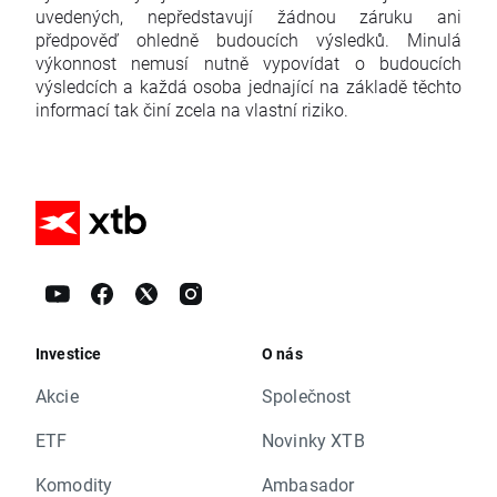
uvedených, nepředstavují žádnou záruku ani
předpověď ohledně budoucích výsledků. Minulá
výkonnost nemusí nutně vypovídat o budoucích
výsledcích a každá osoba jednající na základě těchto
informací tak činí zcela na vlastní riziko.
Investice
O nás
Akcie
Společnost
ETF
Novinky XTB
Komodity
Ambasador