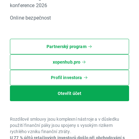
konference 2026
Online bezpečnost
Partnerský program
xopenhub.pro
Profil investora
Otevřít účet
Rozdílové smlouvy jsou komplexní nástroje a v důsledku
použití finanční páky jsou spojeny s vysokým rizikem
rychlého vzniku finanční ztráty.
U 77 % účtů retailových investorů došlo při obchodování s