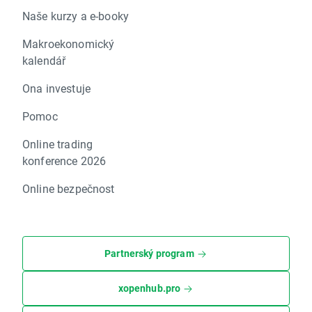
Naše kurzy a e-booky
Makroekonomický
kalendář
Ona investuje
Pomoc
Online trading
konference 2026
Online bezpečnost
Partnerský program
xopenhub.pro