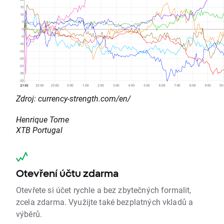
Zdroj: currency-strength.com/en/
Henrique Tome
XTB Portugal
Otevření účtu zdarma
Otevřete si účet rychle a bez zbytečných formalit,
zcela zdarma. Využijte také bezplatných vkladů a
výběrů.