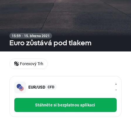
15:59 · 15. března 2021
Euro zůstává pod tlakem
Forexový Trh
-
EUR/USD
CFD
-
Stáhněte si bezplatnou aplikaci