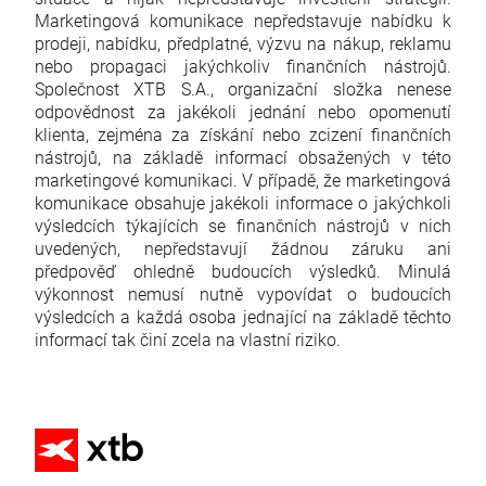
Marketingová komunikace nepředstavuje nabídku k
prodeji, nabídku, předplatné, výzvu na nákup, reklamu
nebo propagaci jakýchkoliv finančních nástrojů.
Společnost XTB S.A., organizační složka nenese
odpovědnost za jakékoli jednání nebo opomenutí
klienta, zejména za získání nebo zcizení finančních
nástrojů, na základě informací obsažených v této
marketingové komunikaci. V případě, že marketingová
komunikace obsahuje jakékoli informace o jakýchkoli
výsledcích týkajících se finančních nástrojů v nich
uvedených, nepředstavují žádnou záruku ani
předpověď ohledně budoucích výsledků. Minulá
výkonnost nemusí nutně vypovídat o budoucích
výsledcích a každá osoba jednající na základě těchto
informací tak činí zcela na vlastní riziko.