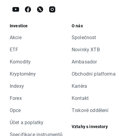
Investice
O nás
Akcie
Společnost
ETF
Novinky XTB
Komodity
Ambasador
Kryptoměny
Obchodní platforma
Indexy
Kariéra
Forex
Kontakt
Opce
Tiskové oddělení
Účet a poplatky
Vztahy s investory
Specifikace instrumentů