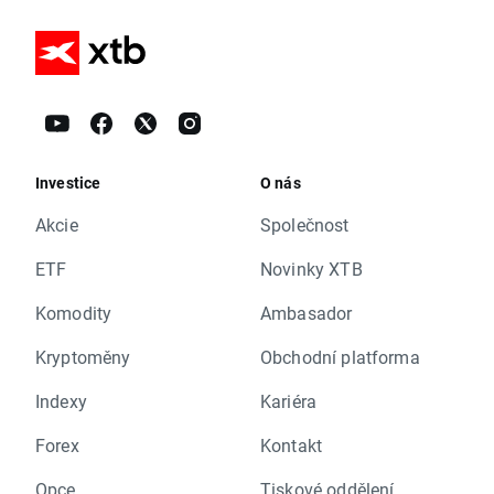
Investice
O nás
Akcie
Společnost
ETF
Novinky XTB
Komodity
Ambasador
Kryptoměny
Obchodní platforma
Indexy
Kariéra
Forex
Kontakt
Opce
Tiskové oddělení