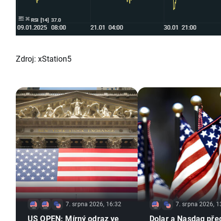
Zdroj: xStation5
7. srpna 2026, 16:32
7. srpna 2026, 1
US OPEN: Mírný odraz ve
Dolar a Nasdaq pře