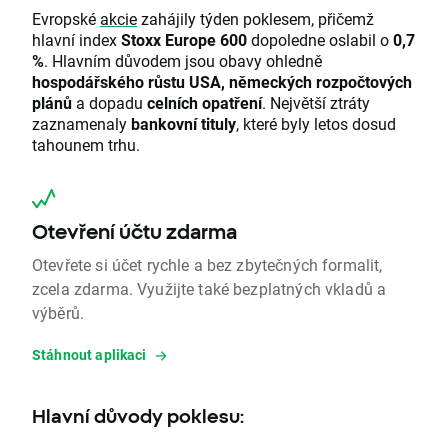
Evropské
akcie
zahájily týden poklesem, přičemž
hlavní index
Stoxx Europe 600
dopoledne oslabil o
0,7
%
. Hlavním důvodem jsou obavy ohledně
hospodářského růstu USA, německých rozpočtových
plánů
a dopadu
celních opatření
. Největší ztráty
zaznamenaly
bankovní tituly
, které byly letos dosud
tahounem trhu.
Otevření účtu zdarma
Otevřete si účet rychle a bez zbytečných formalit,
zcela zdarma. Využijte také bezplatných vkladů a
výběrů.
Stáhnout aplikaci
Hlavní důvody poklesu: