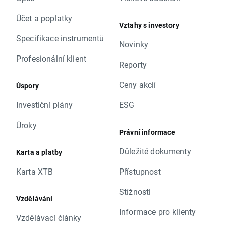
Účet a poplatky
Vztahy s investory
Specifikace instrumentů
Novinky
Profesionální klient
Reporty
Ceny akcií
Úspory
Investiční plány
ESG
Úroky
Právní informace
Důležité dokumenty
Karta a platby
Karta XTB
Přístupnost
Stížnosti
Vzdělávání
Informace pro klienty
Vzdělávací články