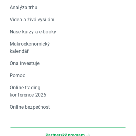
Analýza trhu
Videa a živá vysílání
Naše kurzy a e-booky
Makroekonomický
kalendář
Ona investuje
Pomoc
Online trading
konference 2026
Online bezpečnost
Partnerský program