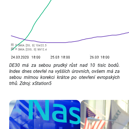
DE30 má za sebou prudký růst nad 10 tisíc bodů.
Index dnes otevřel na vyšších úrovních, ovšem má za
sebou mírnou korekci krátce po otevření evropských
trhů. Zdroj: xStation5