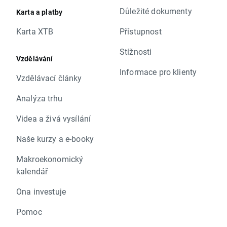
Důležité dokumenty
Karta a platby
Karta XTB
Přístupnost
Stížnosti
Vzdělávání
Informace pro klienty
Vzdělávací články
Analýza trhu
Videa a živá vysílání
Naše kurzy a e-booky
Makroekonomický
kalendář
Ona investuje
Pomoc