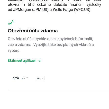
otevřením trhů čekáme důležité finanční výsledky
od JPMorgan (JPM.US) a Wells Fargo (WFC.US).
Otevření účtu zdarma
Otevřete si účet rychle a bez zbytečných formalit,
zcela zdarma. Využijte také bezplatných vkladů a
výběrů.
Stáhnout aplikaci