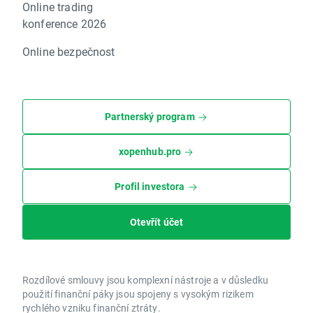
Online trading
konference 2026
Online bezpečnost
Partnerský program
xopenhub.pro
Profil investora
Otevřít účet
Rozdílové smlouvy jsou komplexní nástroje a v důsledku
použití finanční páky jsou spojeny s vysokým rizikem
rychlého vzniku finanční ztráty.