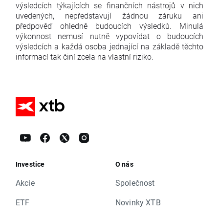
výsledcích týkajících se finančních nástrojů v nich
uvedených, nepředstavují žádnou záruku ani
předpověď ohledně budoucích výsledků. Minulá
výkonnost nemusí nutně vypovídat o budoucích
výsledcích a každá osoba jednající na základě těchto
informací tak činí zcela na vlastní riziko.
Investice
O nás
Akcie
Společnost
ETF
Novinky XTB