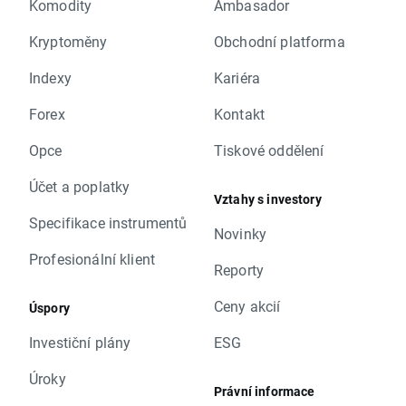
Komodity
Ambasador
Kryptoměny
Obchodní platforma
Indexy
Kariéra
Forex
Kontakt
Opce
Tiskové oddělení
Účet a poplatky
Vztahy s investory
Specifikace instrumentů
Novinky
Profesionální klient
Reporty
Ceny akcií
Úspory
Investiční plány
ESG
Úroky
Právní informace