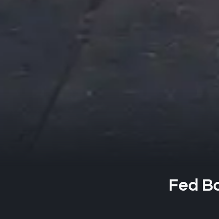
Fed Bo