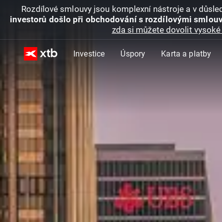
Rozdílové smlouvy jsou komplexní nástroje a v důsled
investorů došlo při obchodování s rozdílovými smlouv
zda si můžete dovolit vysoké 
Investice
Úspory
Karta a platby