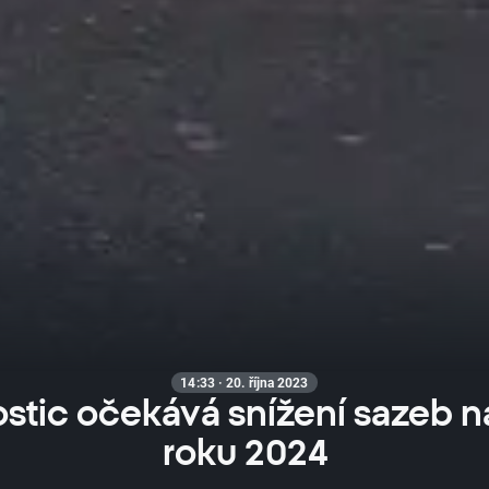
14:33 · 20. října 2023
stic očekává snížení sazeb n
roku 2024