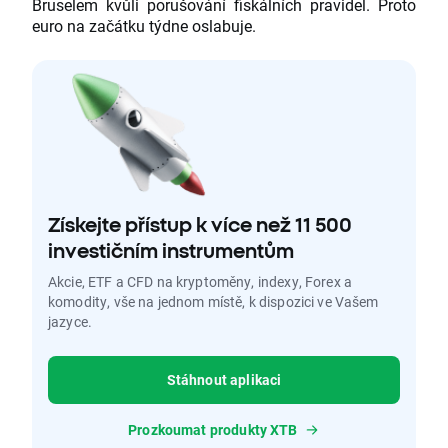
Bruselem kvůli porušování fiskálních pravidel. Proto
euro na začátku týdne oslabuje.
Získejte přístup k více než 11 500
investičním instrumentům
Akcie, ETF a CFD na kryptoměny, indexy, Forex a
komodity, vše na jednom místě, k dispozici ve Vašem
jazyce.
Stáhnout aplikaci
Prozkoumat produkty XTB