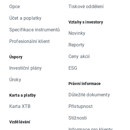
Opce
Tiskové oddělení
Účet a poplatky
Vztahy s investory
Specifikace instrumentů
Novinky
Profesionální klient
Reporty
Ceny akcií
Úspory
Investiční plány
ESG
Úroky
Právní informace
Důležité dokumenty
Karta a platby
Karta XTB
Přístupnost
Stížnosti
Vzdělávání
Informace pro klienty