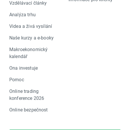
Vzdělávací články
Analýza trhu
Videa a živá vysílání
Naše kurzy a e-booky
Makroekonomický
kalendář
Ona investuje
Pomoc
Online trading
konference 2026
Online bezpečnost