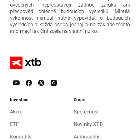
uvedených, nepředstavují žádnou záruku ani
předpověď ohledně budoucích výsledků. Minulá
výkonnost nemusí nutně vypovídat o budoucích
výsledcích a každá osoba jednající na základě těchto
informací tak činí zcela na vlastní riziko.
Investice
O nás
Akcie
Společnost
ETF
Novinky XTB
Komodity
Ambasador