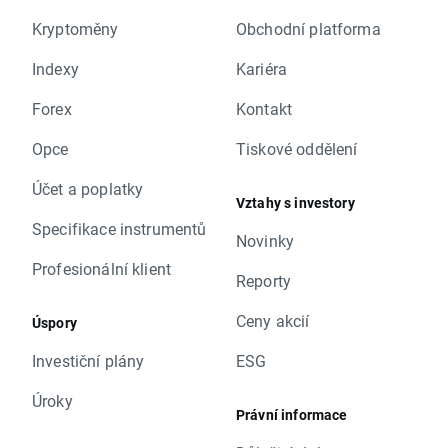
Kryptoměny
Obchodní platforma
Indexy
Kariéra
Forex
Kontakt
Opce
Tiskové oddělení
Účet a poplatky
Vztahy s investory
Specifikace instrumentů
Novinky
Profesionální klient
Reporty
Ceny akcií
Úspory
Investiční plány
ESG
Úroky
Právní informace