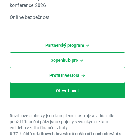
konference 2026
Online bezpečnost
Partnerský program
xopenhub.pro
Profil investora
Otevřít účet
Rozdílové smlouvy jsou komplexní nástroje a v důsledku
použití finanční páky jsou spojeny s vysokým rizikem
rychlého vzniku finanční ztráty.
U 77 % účtů retailových investorů došlo při obchodování s