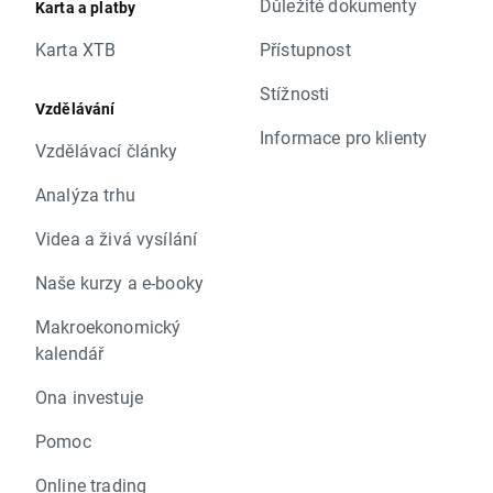
Důležité dokumenty
Karta a platby
Karta XTB
Přístupnost
Stížnosti
Vzdělávání
Informace pro klienty
Vzdělávací články
Analýza trhu
Videa a živá vysílání
Naše kurzy a e-booky
Makroekonomický
kalendář
Ona investuje
Pomoc
Online trading