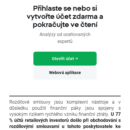
Přihlaste se nebo si
vytvořte účet zdarma a
pokračujte ve čtení
Analýzy od oceňovaných
expertů
Otevřít účet
Webová aplikace
Rozdílové smlouvy jsou komplexní nástroje a v
důsledku použití finanční páky jsou spojeny s
vysokým rizikem rychlého vzniku finanční ztráty.
U 77
% účtů retailových investorů došlo při obchodování s
rozdílovými smlouvami u tohoto poskytovatele ke