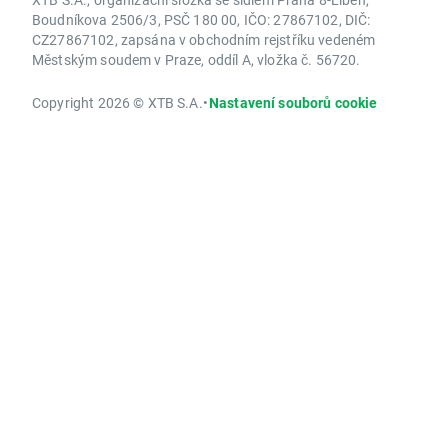
Boudníkova 2506/3, PSČ 180 00, IČO: 27867102, DIČ:
CZ27867102, zapsána v obchodním rejstříku vedeném
Městským soudem v Praze, oddíl A, vložka č. 56720.
Copyright 2026 © XTB S.A.
•
Nastavení souborů cookie