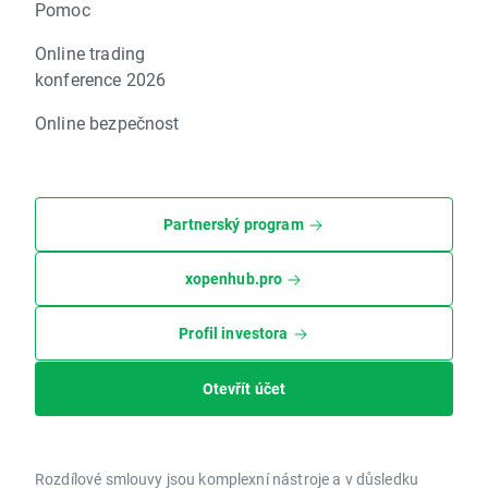
Pomoc
Online trading
konference 2026
Online bezpečnost
Partnerský program
xopenhub.pro
Profil investora
Otevřít účet
Rozdílové smlouvy jsou komplexní nástroje a v důsledku