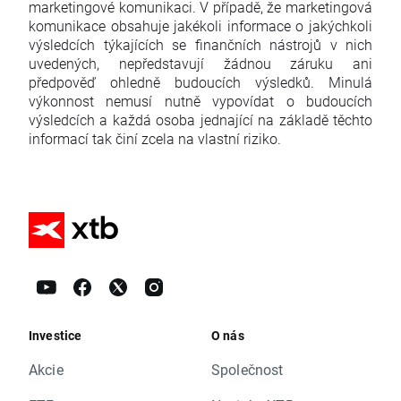
marketingové komunikaci. V případě, že marketingová
komunikace obsahuje jakékoli informace o jakýchkoli
výsledcích týkajících se finančních nástrojů v nich
uvedených, nepředstavují žádnou záruku ani
předpověď ohledně budoucích výsledků. Minulá
výkonnost nemusí nutně vypovídat o budoucích
výsledcích a každá osoba jednající na základě těchto
informací tak činí zcela na vlastní riziko.
Investice
O nás
Akcie
Společnost