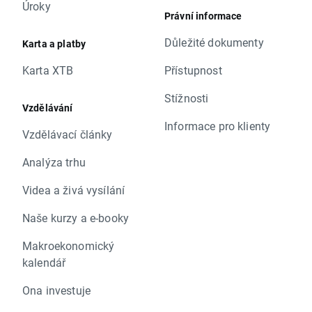
Úroky
Právní informace
Důležité dokumenty
Karta a platby
Karta XTB
Přístupnost
Stížnosti
Vzdělávání
Informace pro klienty
Vzdělávací články
Analýza trhu
Videa a živá vysílání
Naše kurzy a e-booky
Makroekonomický
kalendář
Ona investuje