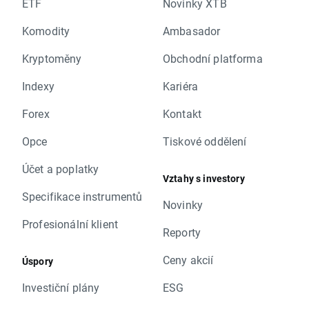
ETF
Novinky XTB
Komodity
Ambasador
Kryptoměny
Obchodní platforma
Indexy
Kariéra
Forex
Kontakt
Opce
Tiskové oddělení
Účet a poplatky
Vztahy s investory
Specifikace instrumentů
Novinky
Profesionální klient
Reporty
Ceny akcií
Úspory
Investiční plány
ESG